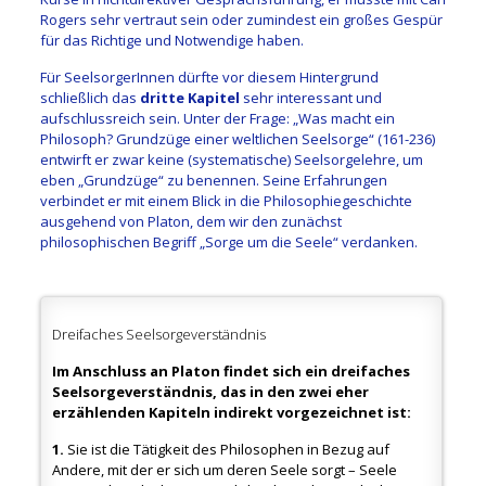
Rogers sehr vertraut sein oder zumindest ein großes Gespür
für das Richtige und Notwendige haben.
Für SeelsorgerInnen dürfte vor diesem Hintergrund
schließlich das
dritte Kapitel
sehr interessant und
aufschlussreich sein. Unter der Frage: „Was macht ein
Philosoph? Grundzüge einer weltlichen Seelsorge“ (161-236)
entwirft er zwar keine (systematische) Seelsorgelehre, um
eben „Grundzüge“ zu benennen. Seine Erfahrungen
verbindet er mit einem Blick in die Philosophiegeschichte
ausgehend von Platon, dem wir den zunächst
philosophischen Begriff „Sorge um die Seele“ verdanken.
Dreifaches Seelsorgeverständnis
Im Anschluss an Platon findet sich ein dreifaches
Seelsorgeverständnis, das in den zwei eher
erzählenden Kapiteln indirekt vorgezeichnet ist:
1.
Sie ist die Tätigkeit des Philosophen in Bezug auf
Andere, mit der er sich um deren Seele sorgt – Seele