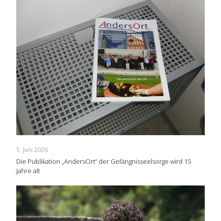
5. Juni 2026
Die Publikation „AndersOrt“ der Gefängnisseelsorge wird 15
Jahre alt