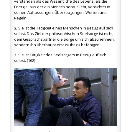
verstanden als das Wesentliche des Lebens, als die
Energie, aus der ein Mensch heraus lebt, verdichtet in
seinen Auffassungen, Überzeugungen, Werten und
Regeln.
2.
Sie ist die Tätigkeit eines Menschen in Bezug auf sich
selbst. Das Ziel der philosophischen Seelsorge ist nicht,
dem Gesprächspartner die Sorge um sich abzunehmen,
sondern ihn überhaupt erst zu ihr zu befähigen.
3.
Sie ist Tätigkeit des Seelsorgers in Bezug auf sich
selbst. (162)