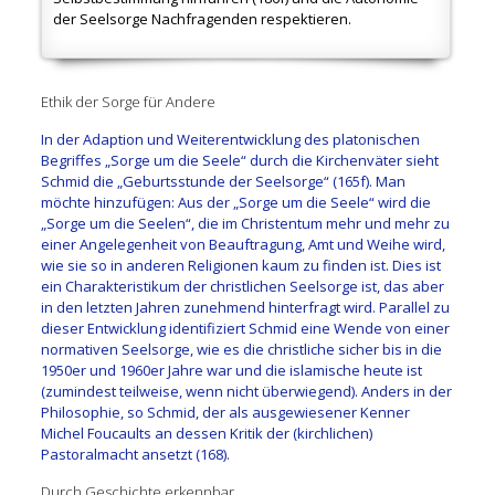
der Seelsorge Nachfragenden respektieren.
Ethik der Sorge für Andere
In der Adaption und Weiterentwicklung des platonischen
Begriffes „Sorge um die Seele“ durch die Kirchenväter sieht
Schmid die „Geburtsstunde der Seelsorge“ (165f). Man
möchte hinzufügen: Aus der „Sorge um die Seele“ wird die
„Sorge um die Seelen“, die im Christentum mehr und mehr zu
einer Angelegenheit von Beauftragung, Amt und Weihe wird,
wie sie so in anderen Religionen kaum zu finden ist. Dies ist
ein Charakteristikum der christlichen Seelsorge ist, das aber
in den letzten Jahren zunehmend hinterfragt wird. Parallel zu
dieser Entwicklung identifiziert Schmid eine Wende von einer
normativen Seelsorge, wie es die christliche sicher bis in die
1950er und 1960er Jahre war und die islamische heute ist
(zumindest teilweise, wenn nicht überwiegend). Anders in der
Philosophie, so Schmid, der als ausgewiesener Kenner
Michel Foucaults an dessen Kritik der (kirchlichen)
Pastoralmacht ansetzt (168).
Durch Geschichte erkennbar