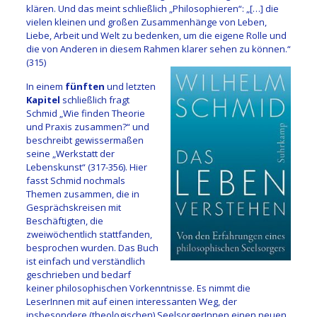
klären. Und das meint schließlich „Philosophieren“: „[…] die
vielen kleinen und großen Zusammenhänge von Leben,
Liebe, Arbeit und Welt zu bedenken, um die eigene Rolle und
die von Anderen in diesem Rahmen klarer sehen zu können.“
(315)
In einem
fünften
und letzten
Kapitel
schließlich fragt
Schmid „Wie finden Theorie
und Praxis zusammen?“ und
beschreibt gewissermaßen
seine „Werkstatt der
Lebenskunst“ (317-356). Hier
fasst Schmid nochmals
Themen zusammen, die in
Gesprächskreisen mit
Beschäftigten, die
zweiwöchentlich stattfanden,
besprochen wurden. Das Buch
ist einfach und verständlich
geschrieben und bedarf
keiner philosophischen Vorkenntnisse. Es nimmt die
LeserInnen mit auf einen interessanten Weg, der
insbesondere (theologischen) SeelsorgerInnen einen neuen