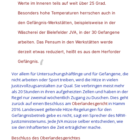
Werte im Inneren teils auf weit über 25 Grad.
Besonders hohe Temperaturen herrschen auch in
den Gefängnis-Werkstätten, beispielsweise in der
Wäscherei der Bielefelder JVA, in der 30 Gefangene
arbeiten. Das Pensum in den Werkstätten werde
derzeit etwas reduziert, heißt es aus dem Herforder
Gefängnis.
Vor allem für Untersuchungshäftlinge und für Gefangene, die
nicht arbeiten oder Sport treiben, wird die Hitze in vielen
Justizvollzugsanstalten zur Qual. Sie verbringen meist mehr
als 20 Stunden in ihren aufgeheizten Zellen und haben in der
Regel nur zweimal wöchentlich Zugang zu Duschen. Dies geht
zurück auf einen Beschluss am
Oberlandesgericht
in Hamm
2016. Landesweit geltende Hitze-Regelungen für den
Gefängnisbetrieb gebe es nicht, sagt ein Sprecher des NRW-
Justizministeriums. Jede JVA müsse selber entscheiden, wie
sie den Inhaftierten die Zeit erträglicher mache.
Beschluss des Oberlandesgerichtes