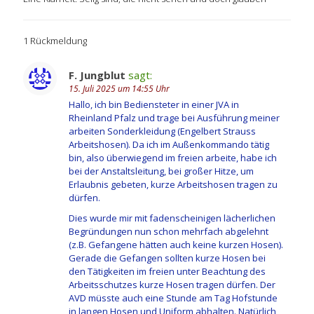
1 Rückmeldung
F. Jungblut
sagt:
15. Juli 2025 um 14:55 Uhr
Hallo, ich bin Bediensteter in einer JVA in
Rheinland Pfalz und trage bei Ausführung meiner
arbeiten Sonderkleidung (Engelbert Strauss
Arbeitshosen). Da ich im Außenkommando tätig
bin, also überwiegend im freien arbeite, habe ich
bei der Anstaltsleitung, bei großer Hitze, um
Erlaubnis gebeten, kurze Arbeitshosen tragen zu
dürfen.
Dies wurde mir mit fadenscheinigen lächerlichen
Begründungen nun schon mehrfach abgelehnt
(z.B. Gefangene hätten auch keine kurzen Hosen).
Gerade die Gefangen sollten kurze Hosen bei
den Tätigkeiten im freien unter Beachtung des
Arbeitsschutzes kurze Hosen tragen dürfen. Der
AVD müsste auch eine Stunde am Tag Hofstunde
in langen Hosen und Uniform abhalten. Natürlich