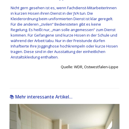
Nicht gern gesehen ist es, wenn Fachdienst-MitarbeiterInnen
in kurzen Hosen ihren Dienst in der JVA tun. Die
Kleiderordnung beim uniformierten Dienst ist klar geregelt.
Für die anderen „zivilen“ Bediensteten gibt es keine
Regelung. Es heißt nur, „man solle angemessen“ zum Dienst
kommen. Für Gefangene sind kurze Hosen in der Schule und
während der Arbeit tabu. Nur in der Freistunde dürfen
Inhaftierte Ihre Jogginghose hochkrempeln oder kurze Hosen
tragen. Diese sind in der Ausstattung der einheitlichen
Anstaltskleidung enthalten.
Quelle: WDR, Ostwestfalen-Lippe
📚 Mehr interessante Artikel...