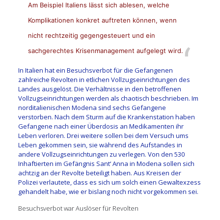
Am Beispiel Italiens lässt sich ablesen, welche
Komplikationen konkret auftreten können, wenn
nicht rechtzeitig gegengesteuert und ein
sachgerechtes Krisenmanagement aufgelegt wird.
In Italien hat ein Besuchsverbot für die Gefangenen
zahlreiche Revolten in etlichen Vollzugseinrichtungen des
Landes ausgelöst. Die Verhältnisse in den betroffenen
Vollzugseinrichtungen werden als chaotisch beschrieben. Im
norditalienischen Modena sind sechs Gefangene
verstorben. Nach dem Sturm auf die Krankenstation haben
Gefangene nach einer Überdosis an Medikamenten ihr
Leben verloren. Drei weitere sollen bei dem Versuch ums
Leben gekommen sein, sie während des Aufstandes in
andere Vollzugseinrichtungen zu verlegen. Von den 530
Inhaftierten im Gefängnis Sant‘ Anna in Modena sollen sich
achtzig an der Revolte beteiligt haben. Aus Kreisen der
Polizei verlautete, dass es sich um solch einen Gewaltexzess
gehandelt habe, wie er bislang noch nicht vorgekommen sei.
Besuchsverbot war Auslöser für Revolten