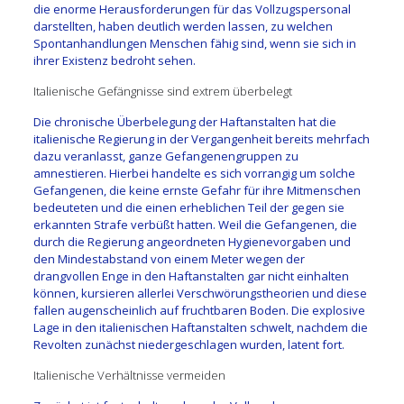
die enorme Herausforderungen für das Vollzugspersonal
darstellten, haben deutlich werden lassen, zu welchen
Spontanhandlungen Menschen fähig sind, wenn sie sich in
ihrer Existenz bedroht sehen.
Italienische Gefängnisse sind extrem überbelegt
Die chronische Überbelegung der Haftanstalten hat die
italienische Regierung in der Vergangenheit bereits mehrfach
dazu veranlasst, ganze Gefangenengruppen zu
amnestieren. Hierbei handelte es sich vorrangig um solche
Gefangenen, die keine ernste Gefahr für ihre Mitmenschen
bedeuteten und die einen erheblichen Teil der gegen sie
erkannten Strafe verbüßt hatten. Weil die Gefangenen, die
durch die Regierung angeordneten Hygienevorgaben und
den Mindestabstand von einem Meter wegen der
drangvollen Enge in den Haftanstalten gar nicht einhalten
können, kursieren allerlei Verschwörungstheorien und diese
fallen augenscheinlich auf fruchtbaren Boden. Die explosive
Lage in den italienischen Haftanstalten schwelt, nachdem die
Revolten zunächst niedergeschlagen wurden, latent fort.
Italienische Verhältnisse vermeiden