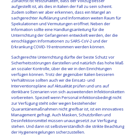
Zunächst ist festzuhalten, dass der Vollzug besser
aufgestellt ist, als dies in Italien der Fall zu sein scheint.
Zudem sollten wir aber erkennen, dass ein Mangel an
sachgerechter Aufklärung und Information weiten Raum für
Spekulationen und Vermutungen eröffnet. Neben der
Information sollte eine Handlungsanleitung für die
Unterrichtung der Gefangenen entwickelt werden, der die
einschlägigen Informationen zu SARS-CoV-2 und der
Erkrankung COVID-19 entnommen werden können.
Sachgerechte Unterrichtung dürfte der beste Schutz vor
Sicherheitsstörungen darstellen und natürlich das hohe Maß
an sozialer Kontrolle, über die wir in den Einrichtungen
verfügen können. Trotz der gegenüber Italien besseren
Verhältnisse sollten auch wir die Einsatz- und
Interventionspläne auf Aktualität prüfen und uns auf
denkbare Szenarien von sich ausweitenden Infektionsketten
vorbereiten. Speziell wenn Personal infektionsbedingt nicht
zur Verfügung steht oder wegen bestehender
Quarantänemaßnahmen nicht greifbar ist, ist ein innovatives
Management gefragt. Auch Masken, Schutzbrillen und
Desinfektionsmittel müssen unausgesetzt zur Verfügung
stehen. Und dann ist selbstverständlich die strikte Beachtung
der Hygieneregelungen sicherzustellen.