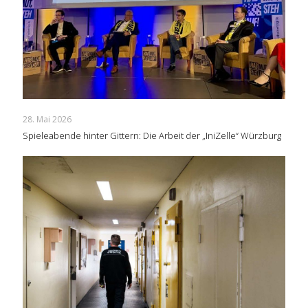
28. Mai 2026
Spieleabende hinter Gittern: Die Arbeit der „IniZelle“ Würzburg