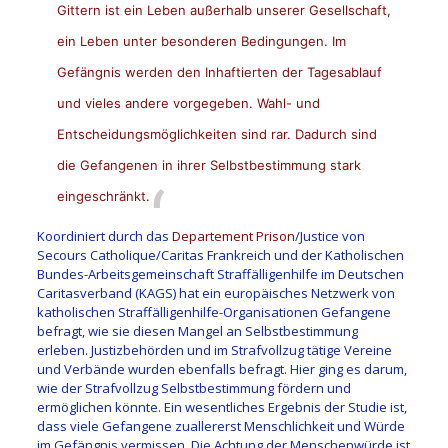
Gittern ist ein Leben außerhalb unserer Gesellschaft,
ein Leben unter besonderen Bedingungen. Im
Gefängnis werden den Inhaftierten der Tagesablauf
und vieles andere vorgegeben. Wahl- und
Entscheidungsmöglichkeiten sind rar. Dadurch sind
die Gefangenen in ihrer Selbstbestimmung stark
eingeschränkt.
Koordiniert durch das
Departement Prison
/Justice von
Secours Catholique/Caritas Frankreich und der Katholischen
Bundes-Arbeitsgemeinschaft Straffälligenhilfe im Deutschen
Caritasverband (KAGS) hat ein europäisches Netzwerk von
katholischen Straffälligenhilfe-Organisationen Gefangene
befragt, wie sie diesen Mangel an Selbstbestimmung
erleben. Justizbehörden und im Strafvollzug tätige Vereine
und Verbände wurden ebenfalls befragt. Hier ging es darum,
wie der Strafvollzug Selbstbestimmung fördern und
ermöglichen könnte. Ein wesentliches Ergebnis der Studie ist,
dass viele Gefangene zuallererst Menschlichkeit und Würde
im Gefängnis vermissen. Die Achtung der Menschenwürde ist