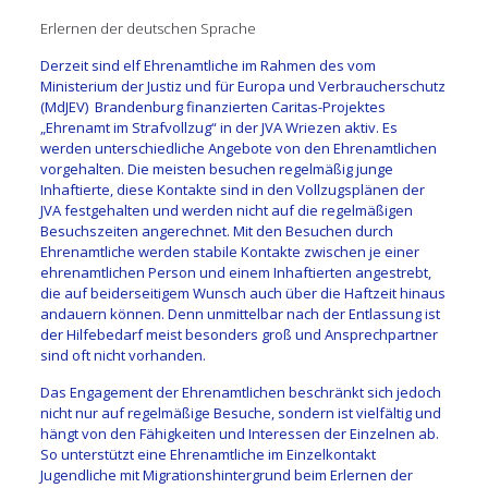
Erlernen der deutschen Sprache
Derzeit sind elf Ehrenamtliche im Rahmen des vom
Ministerium der Justiz und für Europa und Verbraucherschutz
(MdJEV) Brandenburg finanzierten Caritas-Projektes
„Ehrenamt im Strafvollzug“ in der JVA Wriezen aktiv. Es
werden unterschiedliche Angebote von den Ehrenamtlichen
vorgehalten. Die meisten besuchen regelmäßig junge
Inhaftierte, diese Kontakte sind in den Vollzugsplänen der
JVA festgehalten und werden nicht auf die regelmäßigen
Besuchszeiten angerechnet. Mit den Besuchen durch
Ehrenamtliche werden stabile Kontakte zwischen je einer
ehrenamtlichen Person und einem Inhaftierten angestrebt,
die auf beiderseitigem Wunsch auch über die Haftzeit hinaus
andauern können. Denn unmittelbar nach der Entlassung ist
der Hilfebedarf meist besonders groß und Ansprechpartner
sind oft nicht vorhanden.
Das Engagement der Ehrenamtlichen beschränkt sich jedoch
nicht nur auf regelmäßige Besuche, sondern ist vielfältig und
hängt von den Fähigkeiten und Interessen der Einzelnen ab.
So unterstützt eine Ehrenamtliche im Einzelkontakt
Jugendliche mit Migrationshintergrund beim Erlernen der