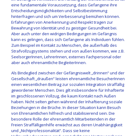
eine fundamentale Voraussetzung, dass Gefangene ihre
Entscheidungsmöglichkeiten und Selbstbestimmung
hinterfragen und sich um Verbesserung bemühen können.
Erfahrungen von Anerkennung und Respekt tragen zur
Bewahrung von Identität und zu geistiger Gesundheit bei.
Aber auch unter den widrigen Bedingungen im Gefängnis
kann es gelingen, dass sich Gefangene als Individuen fühlen.
Zum Beispiel im Kontakt zu Menschen, die außerhalb des
Strafvollzugsystems stehen und von außen kommen, wie z.B.
SeelsorgerInnen, LehrerInnen, externes Fachpersonal oder
aber auch ehrenamtliche BegleiterInnen.
Als Bindeglied zwischen der Gefängniswelt „drinnen“ und der
Gesellschaft „draußen“ leisten ehrenamtliche BesucherInnen
einen wesentlichen Beitrag zur sozialen Integration straffällig
gewordener Menschen. Dies gilt insbesondere für Inhaftierte
im geschlossenen Vollzug, die kaum Kontakt nach Außen
haben. Nicht selten gehen während der Inhaftierung soziale
Beziehungen in die Brüche. In dieser Situation kann Besuch
von Ehrenamtlichen hilfreich und stabilisierend sein. Die
besondere Rolle der ehrenamtlich Mitarbeitenden in der
Freien Straffälligenhilfe erwächst aus deren Unabhängigkeit
und „Nichtprofessionalität“. Dass sie keine