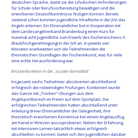
deutschen Sprache, damit sie die schulischen Anforderungen
für Schule oder Berufsvorbereitung bewältigen und die
erworbenen Deutschkenntnisse festigen können. Bereits
zweimal schon konnten jugendliche Inhaftierte in der JVA das
Angeln erlernen. Ein Ehrenamtlicher bot in Kooperation mit
dem Landesangelverband Brandenburg einen Kurs für
maximal acht Jugendliche zum Erwerb des Fischereischeins A
(Raubfischgenehmigung) in der JVA an. In jeweils vier
Monaten erarbeiteten sich die Teilnehmenden die
theoretischen Grundlagen der Fischereikunst, was für viele
eine echte Herausforderung war.
Brückenfunktion in die „soziale Normalität“
Insgesamt sechs Teilnehmer absolvierten abschließend
erfolgreich die notwendigen Prüfungen. Kombiniert wurde
das Ganze mit „Trocken“-Übungen aus dem
Angelsportbereich im Freien auf dem Sportplatz. Die
erfolgreichen Teilnehmenden hatten abschließend unter
Anleitung dreier Ehrenamtlicher die Gelegenheit, ihre
theoretisch erworbenen Kenntnisse bei einem Angelausflug
am Kanal in Wriezen auszuprobieren. Neben der Erfahrung,
mit intensivem Lernen tatsächlich etwas erfolgreich
abschließen zu können, bietet sich den Jugendlichen darüber