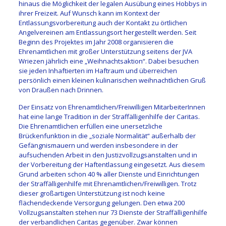
hinaus die Möglichkeit der legalen Ausübung eines Hobbys in
ihrer Freizeit. Auf Wunsch kann im Kontext der
Entlassungsvorbereitung auch der Kontakt zu örtlichen
Angelvereinen am Entlassungsort hergestellt werden. Seit
Beginn des Projektes im Jahr 2008 organisieren die
Ehrenamtlichen mit großer Unterstützung seitens der JVA
Wriezen jährlich eine „Weihnachtsaktion“. Dabei besuchen
sie jeden Inhaftierten im Haftraum und überreichen
persönlich einen kleinen kulinarischen weihnachtlichen Gruß
von Draußen nach Drinnen.
Der Einsatz von Ehrenamtlichen/Freiwilligen MitarbeiterInnen
hat eine lange Tradition in der Straffälligenhilfe der Caritas.
Die Ehrenamtlichen erfüllen eine unersetzliche
Brückenfunktion in die „soziale Normalität“ außerhalb der
Gefängnismauern und werden insbesondere in der
aufsuchenden Arbeit in den Justizvollzugsanstalten und in
der Vorbereitung der Haftentlassung eingesetzt. Aus diesem
Grund arbeiten schon 40 % aller Dienste und Einrichtungen
der Straffälligenhilfe mit Ehrenamtlichen/Freiwilligen. Trotz
dieser großartigen Unterstützung ist noch keine
flächendeckende Versorgung gelungen. Den etwa 200
Vollzugsanstalten stehen nur 73 Dienste der Straffälligenhilfe
der verbandlichen Caritas gegenüber. Zwar können