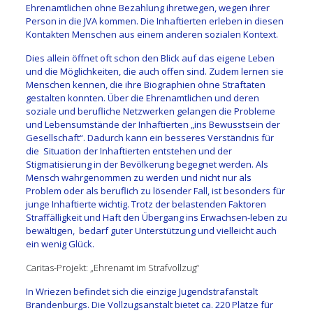
Ehrenamtlichen ohne Bezahlung ihretwegen, wegen ihrer
Person in die JVA kommen. Die Inhaftierten erleben in diesen
Kontakten Menschen aus einem anderen sozialen Kontext.
Dies allein öffnet oft schon den Blick auf das eigene Leben
und die Möglichkeiten, die auch offen sind. Zudem lernen sie
Menschen kennen, die ihre Biographien ohne Straftaten
gestalten konnten. Über die Ehrenamtlichen und deren
soziale und berufliche Netzwerken gelangen die Probleme
und Lebensumstände der Inhaftierten „ins Bewusstsein der
Gesellschaft“. Dadurch kann ein besseres Verständnis für
die Situation der Inhaftierten entstehen und der
Stigmatisierung in der Bevölkerung begegnet werden. Als
Mensch wahrgenommen zu werden und nicht nur als
Problem oder als beruflich zu lösender Fall, ist besonders für
junge Inhaftierte wichtig. Trotz der belastenden Faktoren
Straffälligkeit und Haft den Übergang ins Erwachsen-leben zu
bewältigen, bedarf guter Unterstützung und vielleicht auch
ein wenig Glück.
Caritas-Projekt: „Ehrenamt im Strafvollzug“
In Wriezen befindet sich die einzige Jugendstrafanstalt
Brandenburgs. Die Vollzugsanstalt bietet ca. 220 Plätze für