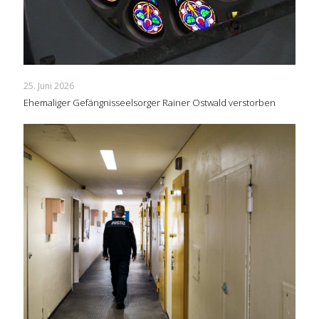
25. Juni 2026
Ehemaliger Gefängnisseelsorger Rainer Ostwald verstorben