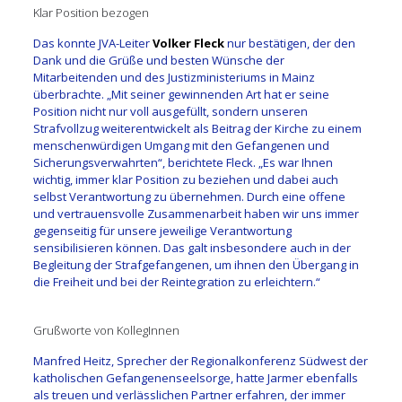
Klar Position bezogen
Das konnte JVA-Leiter
Volker Fleck
nur bestätigen, der den
Dank und die Grüße und besten Wünsche der
Mitarbeitenden und des Justizministeriums in Mainz
überbrachte. „Mit seiner gewinnenden Art hat er seine
Position nicht nur voll ausgefüllt, sondern unseren
Strafvollzug weiterentwickelt als Beitrag der Kirche zu einem
menschenwürdigen Umgang mit den Gefangenen und
Sicherungsverwahrten“, berichtete Fleck. „Es war Ihnen
wichtig, immer klar Position zu beziehen und dabei auch
selbst Verantwortung zu übernehmen. Durch eine offene
und vertrauensvolle Zusammenarbeit haben wir uns immer
gegenseitig für unsere jeweilige Verantwortung
sensibilisieren können. Das galt insbesondere auch in der
Begleitung der Strafgefangenen, um ihnen den Übergang in
die Freiheit und bei der Reintegration zu erleichtern.“
Grußworte von KollegInnen
Manfred Heitz, Sprecher der Regionalkonferenz Südwest der
katholischen Gefangenenseelsorge, hatte Jarmer ebenfalls
als treuen und verlässlichen Partner erfahren, der immer