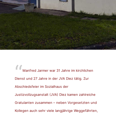
Manfred Jarmer war 31 Jahre im kirchlichen
Dienst und 27 Jahre in der JVA Diez tätig. Zur
Abschiedsfeier im Sozialhaus der
Justizvollzugsanstalt (JVA) Diez kamen zahlreiche
Gratulanten zusammen – neben Vorgesetzten und
Kollegen auch sehr viele langjährige Weggefährten,