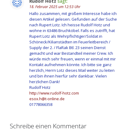
Rudolf Hotz
sagt:
18. Februar 2025 um 12:53 Uhr
Hallo zusammen, mit großem Interesse habe ich
diesen Artikel gelesen. Gefunden auf der Suche
nach Rupert Lotz. Ich heisse Rudolf Hotz und
wohne in 63486 Bruchköbel. Falls es zutrifft, hat
Rupert Lotz als Wehrpflichtiger/Soldat in
Schöneck/Kilianstädten im Feuerleitbereich /
Supply der 2. / FlaRak Btl. 23 seinen Dienst
gemacht und war Bestandteil meiner Crew. Ich
würde mich sehr freuen, wenn er einmal mit mir
Kontakt aufnehmen könnte. Ich bitte sie ganz
herzlich, Herrn Lotz dieses Mail weiter zu leiten
und bin ihnen hierfür sehr dankbar. Vielen
herzlichen Dank!
Rudolf Hotz
http://www.rudolf-hotz.com
esox.h@t-online.de
01778066358
Schreibe einen Kommentar