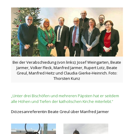
Bei der Verabschiedung (von links): Josef Weingarten, Beate
Jarmer, Volker Fleck, Manfred Jarmer, Rupert Lotz, Beate
Greul, Manfred Heitz und Claudia Gierke-Heinrich. Foto:
Thorsten Kunz
„Unter drei Bischöfen und mehreren Päpsten hat er seitdem
alle Höhen und Tiefen der katholischen Kirche miterlebt.“
Diözesanreferentin Beate Greul über Manfred Jarmer