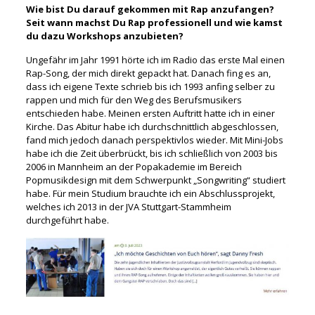
Wie bist Du darauf gekommen mit Rap anzufangen?
Seit wann machst Du Rap professionell und wie kamst
du dazu Workshops anzubieten?
Ungefähr im Jahr 1991 hörte ich im Radio das erste Mal einen
Rap-Song, der mich direkt gepackt hat. Danach fing es an,
dass ich eigene Texte schrieb bis ich 1993 anfing selber zu
rappen und mich für den Weg des Berufsmusikers
entschieden habe. Meinen ersten Auftritt hatte ich in einer
Kirche. Das Abitur habe ich durchschnittlich abgeschlossen,
fand mich jedoch danach perspektivlos wieder. Mit Mini-Jobs
habe ich die Zeit überbrückt, bis ich schließlich von 2003 bis
2006 in Mannheim an der Popakademie im Bereich
Popmusikdesign mit dem Schwerpunkt „Songwriting“ studiert
habe. Für mein Studium brauchte ich ein Abschlussprojekt,
welches ich 2013 in der JVA Stuttgart-Stammheim
durchgeführt habe.