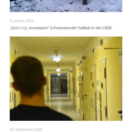
8. Januar 2026
„Don´t cry, snowmann“ Schneewunder haltbar in der LIEBE
23. Dezember 2025