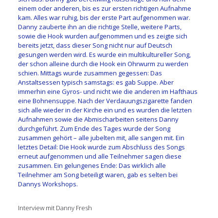
einem oder anderen, bis es zur ersten richtigen Aufnahme
kam. Alles war ruhig, bis der erste Part aufgenommen war.
Danny zauberte ihn an die richtige Stelle, weitere Parts,
sowie die Hook wurden aufgenommen und es zeigte sich
bereits jetzt, dass dieser Song nicht nur auf Deutsch
gesungen werden wird. Es wurde ein multikultureller Song,
der schon alleine durch die Hook ein Ohrwurm zu werden
schien. Mittags wurde zusammen gegessen: Das
Anstaltsessen typisch samstags: es gab Suppe. Aber
immerhin eine Gyros- und nicht wie die anderen im Hafthaus
eine Bohnensuppe. Nach der Verdauungszigarette fanden
sich alle wieder in der Kirche ein und es wurden die letzten
Aufnahmen sowie die Abmischarbeiten seitens Danny
durchgeführt. Zum Ende des Tages wurde der Song
zusammen gehört – alle jubelten mit, alle sangen mit. Ein
letztes Detail: Die Hook wurde zum Abschluss des Songs
erneut aufgenommen und alle Teilnehmer sagen diese
zusammen. Ein gelungenes Ende: Das wirklich alle
Teilnehmer am Song beteiligt waren, gab es selten bei
Dannys Workshops.
Interview mit
Danny Fresh