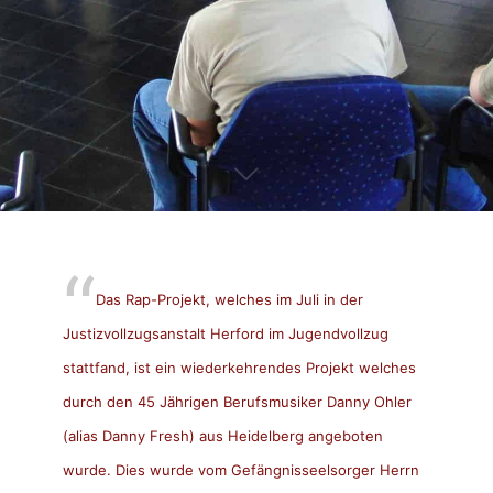
Das Rap-Projekt, welches im Juli in der
Justizvollzugsanstalt Herford im Jugendvollzug
stattfand, ist ein wiederkehrendes Projekt welches
durch den 45 Jährigen Berufsmusiker Danny Ohler
(alias Danny Fresh) aus Heidelberg angeboten
wurde. Dies wurde vom Gefängnisseelsorger Herrn