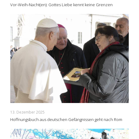
Vor-Weih-Nacht(en): Gottes Liebe kennt keine Grenzen
13. Dezember 2025
Hoffnungsbuch aus deutschen Gefängnissen geht nach Rom