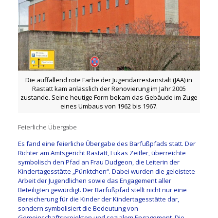
Die auffallend rote Farbe der Jugendarrestanstalt (JAA) in
Rastatt kam anlässlich der Renovierung im Jahr 2005
zustande. Seine heutige Form bekam das Gebäude im Zuge
eines Umbaus von 1962 bis 1967.
Feierliche Übergabe
Es fand eine feierliche Übergabe des Barfußpfads statt. Der
Richter am Amtsgericht Rastatt, Lukas Zeitler, überreichte
symbolisch den Pfad an Frau Dudgeon, die Leiterin der
Kindertagesstätte „Pünktchen“. Dabei wurden die geleistete
Arbeit der Jugendlichen sowie das Engagement aller
Beteiligten gewürdigt. Der Barfußpfad stellt nicht nur eine
Bereicherung für die Kinder der Kindertagesstätte dar,
sondern symbolisiert die Bedeutung von
Gemeinschaftsprojekten und sozialem Engagement. Die