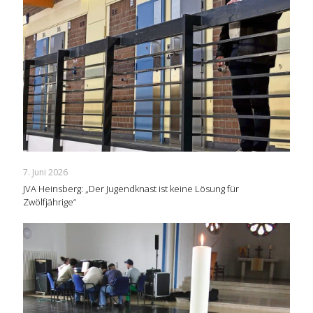
7. Juni 2026
JVA Heinsberg: „Der Jugendknast ist keine Lösung für
Zwölfjährige“