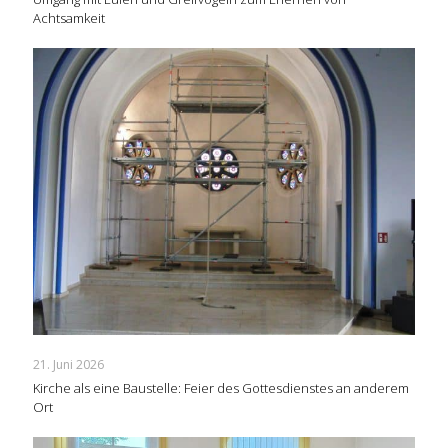
Achtsamkeit
21. Juni 2026
Kirche als eine Baustelle: Feier des Gottesdienstes an anderem
Ort