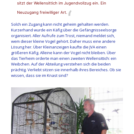
sitzt der Wellensittich im Jugendvollzug ein. Ein
Neuzugang freiwilliger Art.
Solch ein Zugang kann nicht geheim gehalten werden.
Kurzerhand wurde ein Käfig über die Gefängnisseelsorge
organisiert. Aller Aufrufe zum Trost, niemand meldet sich,
wem dieser kleine Vogel gehört. Daher muss eine andere
Lösung her. Über Kleinanzeigen kaufte die JVA einen
größeren Käfig. Alleine kann der Vogel nicht bleiben. Über
das Tierheim orderte man einen zweiten Wellensittich: ein
Weibchen. Auf der Abteilung verstehen sich die beiden
prächtig. Verliebt sitzen sie innerhalb ihres Bereiches. Ob sie
wissen, dass sie im Knast sind?