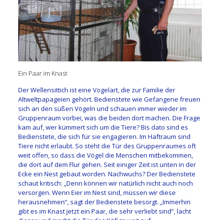
Ein Paar im Knast
Der Wellensittich ist eine Vogelart, die zur Familie der
Altweltpapageien gehört. Bedienstete wie Gefangene freuen
sich an den süßen Vögeln und schauen immer wieder im
Gruppenraum vorbei, was die beiden dort machen. Die Frage
kam auf, wer kümmert sich um die Tiere? Bis dato sind es
Bedienstete, die sich für sie engagieren. Im Haftraum sind
Tiere nicht erlaubt. So steht die Tür des Gruppenraumes oft
weit offen, so dass die Vögel die Menschen mitbekommen,
die dort auf dem Flur gehen. Seit einiger Zeit ist unten in der
Ecke ein Nest gebaut worden. Nachwuchs? Der Bedienstete
schaut kritisch: „Denn können wir natürlich nicht auch noch
versorgen. Wenn Eier im Nest sind, müssen wir diese
herausnehmen“, sagt der Bedienstete besorgt. „Immerhin
gibt es im Knast jetzt ein Paar, die sehr verliebt sind“, lacht