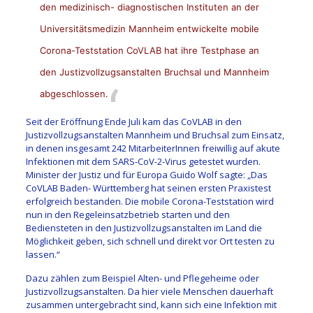
den medizinisch- diagnostischen Instituten an der
Universitätsmedizin Mannheim entwickelte mobile
Corona-Teststation CoVLAB hat ihre Testphase an
den Justizvollzugsanstalten Bruchsal und Mannheim
abgeschlossen.
Seit der Eröffnung Ende Juli kam das CoVLAB in den
Justizvollzugsanstalten Mannheim und Bruchsal zum Einsatz,
in denen insgesamt 242 MitarbeiterInnen freiwillig auf akute
Infektionen mit dem SARS-CoV-2-Virus getestet wurden.
Minister der Justiz und für Europa Guido Wolf sagte: „Das
CoVLAB Baden- Württemberg hat seinen ersten Praxistest
erfolgreich bestanden. Die mobile Corona-Teststation wird
nun in den Regeleinsatzbetrieb starten und den
Bediensteten in den Justizvollzugsanstalten im Land die
Möglichkeit geben, sich schnell und direkt vor Ort testen zu
lassen.“
Dazu zählen zum Beispiel Alten- und Pflegeheime oder
Justizvollzugsanstalten. Da hier viele Menschen dauerhaft
zusammen untergebracht sind, kann sich eine Infektion mit