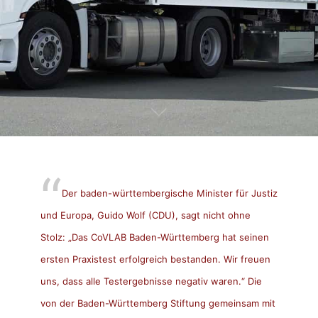
Der baden-württembergische Minister für Justiz
und Europa, Guido Wolf (CDU), sagt nicht ohne
Stolz: „Das CoVLAB Baden-Württemberg hat seinen
ersten Praxistest erfolgreich bestanden. Wir freuen
uns, dass alle Testergebnisse negativ waren.“ Die
von der Baden-Württemberg Stiftung gemeinsam mit