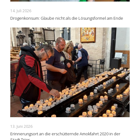
14. Juli 2026
Drogenkonsum: Glaube nicht als die Lösungsformel am Ende
13. Juni 2026
Erinnerungsort an die erschütternde Amokfahrt 2020 in der
Stadt Trier