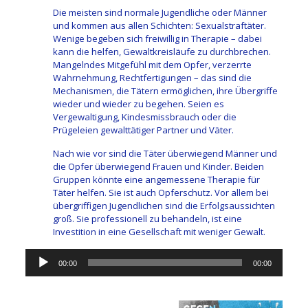
Die meisten sind normale Jugendliche oder Männer
und kommen aus allen Schichten: Sexualstraftäter.
Wenige begeben sich freiwillig in Therapie – dabei
kann die helfen, Gewaltkreisläufe zu durchbrechen.
Mangelndes Mitgefühl mit dem Opfer, verzerrte
Wahrnehmung, Rechtfertigungen – das sind die
Mechanismen, die Tätern ermöglichen, ihre Übergriffe
wieder und wieder zu begehen. Seien es
Vergewaltigung, Kindesmissbrauch oder die
Prügeleien gewalttätiger Partner und Väter.
Nach wie vor sind die Täter überwiegend Männer und
die Opfer überwiegend Frauen und Kinder. Beiden
Gruppen könnte eine angemessene Therapie für
Täter helfen. Sie ist auch Opferschutz. Vor allem bei
übergriffigen Jugendlichen sind die Erfolgsaussichten
groß. Sie professionell zu behandeln, ist eine
Investition in eine Gesellschaft mit weniger Gewalt.
Audio-
00:00
00:00
Player