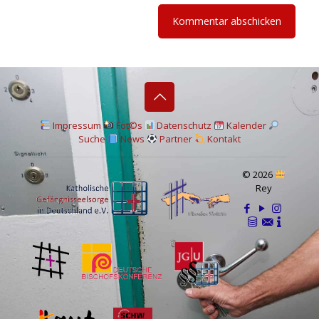
I
mpressum
Fot©s
Datenschutz
Kalender
Suche
News
Partner
Kontakt
© 2026
Rey