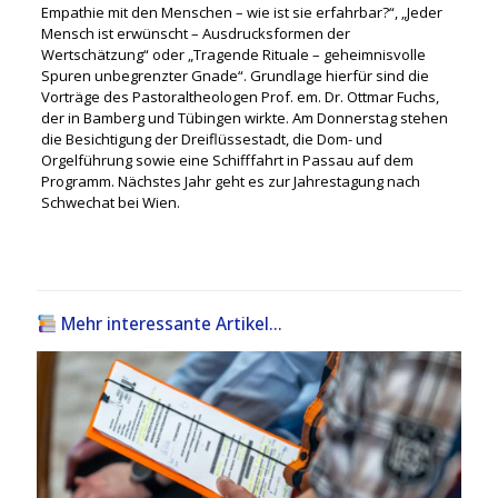
Empathie mit den Menschen – wie ist sie erfahrbar?“, „Jeder
Mensch ist erwünscht
– Ausdrucksformen der
Wertschätzung“
oder „Tragende Rituale – geheimnisvolle
Spuren unbegrenzter Gnade“
. Grundlage hierfür sind die
Vorträge des Pastoraltheologen Prof. em. Dr. Ottmar Fuchs,
der in Bamberg und Tübingen wirkte. Am
Donnerstag stehen
die Besichtigung der
Dreiflüssestadt,
die Dom- und
Orgelführung sowie eine Schifffahrt in Passau auf dem
Programm.
Nächstes Jahr geht es zur Jahrestagung nach
Schwechat bei Wien.
Mehr interessante Artikel...