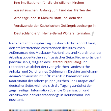
ihre Implikationen für die christlichen Kirchen
auszutauschen. Anfang Juni fand das Treffen der
Arbeitsgruppe in Moskau statt, bei dem der
Vorsitzende der Katholischen Gefängnisseelsorge in
Deutschland e.V., Heinz-Bernd Wolters, teilnahm.
Nach der Eröffnung der Tagung durch Archimandrit Filaret,
den stellvertretende Vorsitzenden des Kirchlichen
Außenamtes des Moskauer Patriarchats und Koordinator der
Arbeitsgruppe Kirchen auf russischer Seite, Kirchenpräsident
Joachim Liebig, Mitglied des
Petersburger Dialog
und
Leitender Geistlicher der Evangelischen Landeskirche
Anhalts, und Dr. Johannes Oeldemann, Direktor am Johann-
Adam-Möhler-Institut für Ökumenik in Paderborn und
Koordinator der Arbeitsgruppe „Kirchen und Europa“ auf
deutscher Seite, widmete sich die Tagung zunächst der
gegenseitigen Information über die Organisation und
Arbeitsweise der Militärseelsorge in Deutschland und
Russland.