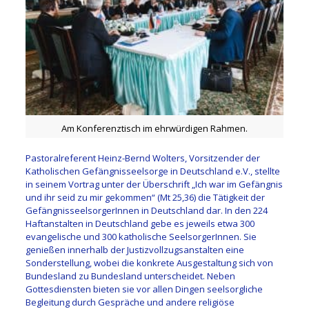
Am Konferenztisch im ehrwürdigen Rahmen.
Pastoralreferent Heinz-Bernd Wolters, Vorsitzender der
Katholischen Gefängnisseelsorge in Deutschland e.V., stellte
in seinem Vortrag unter der Überschrift „Ich war im Gefängnis
und ihr seid zu mir gekommen“ (Mt 25,36) die Tätigkeit der
GefängnisseelsorgerInnen in Deutschland dar. In den 224
Haftanstalten in Deutschland gebe es jeweils etwa 300
evangelische und 300 katholische SeelsorgerInnen. Sie
genießen innerhalb der Justizvollzugsanstalten eine
Sonderstellung, wobei die konkrete Ausgestaltung sich von
Bundesland zu Bundesland unterscheidet. Neben
Gottesdiensten bieten sie vor allen Dingen seelsorgliche
Begleitung durch Gespräche und andere religiöse