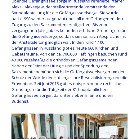
Über die Gefängnisseelsorge in Russland referierte Pfarrer
Aleksij Aleksejew, der stellvertretende Vorsitzende der
Synodalabteilung für die Gefängnisseelsorge. Sie wurde
nach 1990 wieder aufgebaut und soll den Gefangenen den
Zugang zu den Sakramenten ermöglichen. Bis zum
vergangenen Jahr gab es keinerlei rechtliche Grundlagen für
die Gefängnisseelsorge, so dass sie nur nach Absprache mit
der Anstaltsleitung möglich war. In den rund 1.100
Gefängnissen in Russland gibt es heute 660 Kirchen und
Gebetsräume. Von den ca. 700.000 Häftlingen besuchen rund
40.000 regelmäßig die orthodoxen Gefängnisgemeinden.
Neben der Feier der Liturgie und der Spendung der
Sakramente bemühen sich die Gefängnisseelsorger um den
Schutz der Würde der Häftlinge, ihre Resozialisierung und die
Prävention. Seit Juni 2018 gibt es entsprechende rechtliche
Grundlagen für die Tätigkeit der 81 hauptamtlichen
Gefängnisseelsorger, darunter sieben Imame und ein
Buddhist.