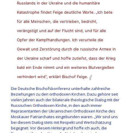
Russlands in der Ukraine und die humanitäre
Katastrophe findet Feige deutliche Worte. „Ich bete
für alle Menschen, die vertrieben, bedroht,
verängstigt und auf der Flucht sind, und für alle
Opfer der Kampfhandlungen. Ich verurteile die
Gewalt und Zerstörung durch die russische Armee in
der Ukraine scharf und hoffe zutiefst, dass der Krieg
bald ein Ende nimmt und ein weiteres Blutvergießen
verhindert wird“, erklärt Bischof Feige.
Die Deutsche Bischofskonferenz unterhalte zahlreiche
Beziehungen zu den orthodoxen Kirchen. Dazu gehöre seit
vielen Jahren auch der bilaterale theologische Dialog mit der
Russischen Orthodoxen Kirche, in den auch immer
Repräsentanten der Ukrainischen Orthodoxen Kirche des
Moskauer Patriarchates eingebunden waren. „Wir sind uns
bei diesem Dialog stets mit Respekt und Wertschätzung
begegnet. Vor diesem Hintergrund hoffe ich auch, die