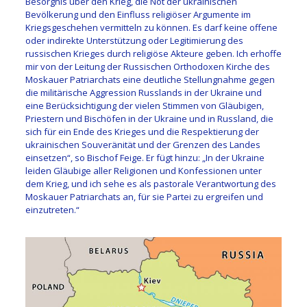
Besorgnis über den Krieg, die Not der ukrainischen
Bevölkerung und den Einfluss religiöser Argumente im
Kriegsgeschehen vermitteln zu können. Es darf keine offene
oder indirekte Unterstützung oder Legitimierung des
russischen Krieges durch religiöse Akteure geben. Ich erhoffe
mir von der Leitung der Russischen Orthodoxen Kirche des
Moskauer Patriarchats eine deutliche Stellungnahme gegen
die militärische Aggression Russlands in der Ukraine und
eine Berücksichtigung der vielen Stimmen von Gläubigen,
Priestern und Bischöfen in der Ukraine und in Russland, die
sich für ein Ende des Krieges und die Respektierung der
ukrainischen Souveränität und der Grenzen des Landes
einsetzen“, so Bischof Feige. Er fügt hinzu: „In der Ukraine
leiden Gläubige aller Religionen und Konfessionen unter
dem Krieg, und ich sehe es als pastorale Verantwortung des
Moskauer Patriarchats an, für sie Partei zu ergreifen und
einzutreten.“