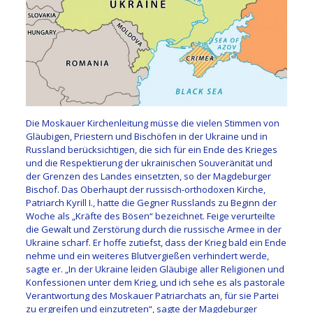
Die Moskauer Kirchenleitung müsse die vielen Stimmen von
Gläubigen, Priestern und Bischöfen in der Ukraine und in
Russland berücksichtigen, die sich für ein Ende des Krieges
und die Respektierung der ukrainischen Souveränität und
der Grenzen des Landes einsetzten, so der Magdeburger
Bischof. Das Oberhaupt der russisch-orthodoxen Kirche,
Patriarch Kyrill I., hatte die Gegner Russlands zu Beginn der
Woche als „Kräfte des Bösen“ bezeichnet. Feige verurteilte
die Gewalt und Zerstörung durch die russische Armee in der
Ukraine scharf. Er hoffe zutiefst, dass der Krieg bald ein Ende
nehme und ein weiteres Blutvergießen verhindert werde,
sagte er. „In der Ukraine leiden Gläubige aller Religionen und
Konfessionen unter dem Krieg, und ich sehe es als pastorale
Verantwortung des Moskauer Patriarchats an, für sie Partei
zu ergreifen und einzutreten“, sagte der Magdeburger