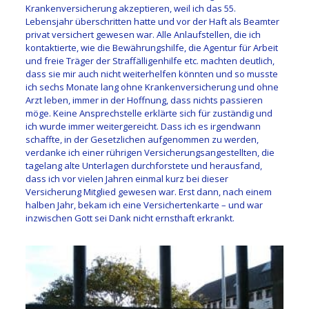
Krankenversicherung akzeptieren, weil ich das 55.
Lebensjahr überschritten hatte und vor der Haft als Beamter
privat versichert gewesen war. Alle Anlaufstellen, die ich
kontaktierte, wie die Bewährungshilfe, die Agentur für Arbeit
und freie Träger der Straffälligenhilfe etc. machten deutlich,
dass sie mir auch nicht weiterhelfen könnten und so musste
ich sechs Monate lang ohne Krankenversicherung und ohne
Arzt leben, immer in der Hoffnung, dass nichts passieren
möge. Keine Ansprechstelle erklärte sich für zuständig und
ich wurde immer weitergereicht. Dass ich es irgendwann
schaffte, in der Gesetzlichen aufgenommen zu werden,
verdanke ich einer rührigen Versicherungsangestellten, die
tagelang alte Unterlagen durchforstete und herausfand,
dass ich vor vielen Jahren einmal kurz bei dieser
Versicherung Mitglied gewesen war. Erst dann, nach einem
halben Jahr, bekam ich eine Versichertenkarte – und war
inzwischen Gott sei Dank nicht ernsthaft erkrankt.