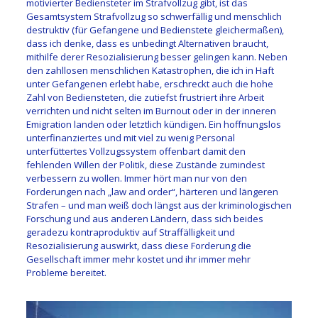
motivierter Bediensteter im Strafvollzug gibt, ist das
Gesamtsystem Strafvollzug so schwerfällig und menschlich
destruktiv (für Gefangene und Bedienstete gleichermaßen),
dass ich denke, dass es unbedingt Alternativen braucht,
mithilfe derer Resozialisierung besser gelingen kann. Neben
den zahllosen menschlichen Katastrophen, die ich in Haft
unter Gefangenen erlebt habe, erschreckt auch die hohe
Zahl von Bediensteten, die zutiefst frustriert ihre Arbeit
verrichten und nicht selten im Burnout oder in der inneren
Emigration landen oder letztlich kündigen. Ein hoffnungslos
unterfinanziertes und mit viel zu wenig Personal
unterfüttertes Vollzugssystem offenbart damit den
fehlenden Willen der Politik, diese Zustände zumindest
verbessern zu wollen. Immer hört man nur von den
Forderungen nach „law and order“, härteren und längeren
Strafen – und man weiß doch längst aus der kriminologischen
Forschung und aus anderen Ländern, dass sich beides
geradezu kontraproduktiv auf Straffälligkeit und
Resozialisierung auswirkt, dass diese Forderung die
Gesellschaft immer mehr kostet und ihr immer mehr
Probleme bereitet.