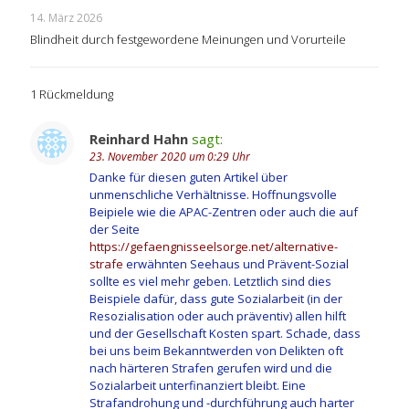
14. März 2026
Blindheit durch festgewordene Meinungen und Vorurteile
1 Rückmeldung
Reinhard Hahn
sagt:
23. November 2020 um 0:29 Uhr
Danke für diesen guten Artikel über
unmenschliche Verhältnisse. Hoffnungsvolle
Beipiele wie die APAC-Zentren oder auch die auf
der Seite
https://gefaengnisseelsorge.net/alternative-
strafe
erwähnten Seehaus und Prävent-Sozial
sollte es viel mehr geben. Letztlich sind dies
Beispiele dafür, dass gute Sozialarbeit (in der
Resozialisation oder auch präventiv) allen hilft
und der Gesellschaft Kosten spart. Schade, dass
bei uns beim Bekanntwerden von Delikten oft
nach härteren Strafen gerufen wird und die
Sozialarbeit unterfinanziert bleibt. Eine
Strafandrohung und -durchführung auch harter