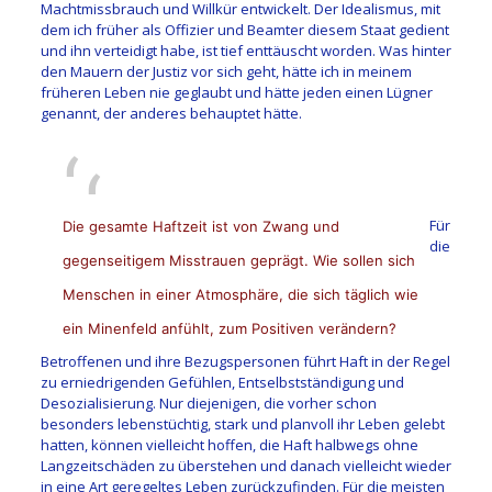
Machtmissbrauch und Willkür entwickelt. Der Idealismus, mit
dem ich früher als Offizier und Beamter diesem Staat gedient
und ihn verteidigt habe, ist tief enttäuscht worden. Was hinter
den Mauern der Justiz vor sich geht, hätte ich in meinem
früheren Leben nie geglaubt und hätte jeden einen Lügner
genannt, der anderes behauptet hätte.
Für
Die gesamte Haftzeit ist von Zwang und
die
gegenseitigem Misstrauen geprägt. Wie sollen sich
Menschen in einer Atmosphäre, die sich täglich wie
ein Minenfeld anfühlt, zum Positiven verändern?
Betroffenen und ihre Bezugspersonen führt Haft in der Regel
zu erniedrigenden Gefühlen, Entselbstständigung und
Desozialisierung. Nur diejenigen, die vorher schon
besonders lebenstüchtig, stark und planvoll ihr Leben gelebt
hatten, können vielleicht hoffen, die Haft halbwegs ohne
Langzeitschäden zu überstehen und danach vielleicht wieder
in eine Art geregeltes Leben zurückzufinden. Für die meisten