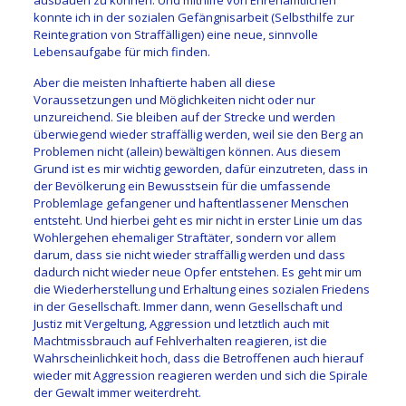
konnte ich in der sozialen Gefängnisarbeit (Selbsthilfe zur
Reintegration von Straffälligen) eine neue, sinnvolle
Lebensaufgabe für mich finden.
Aber die meisten Inhaftierte haben all diese
Voraussetzungen und Möglichkeiten nicht oder nur
unzureichend. Sie bleiben auf der Strecke und werden
überwiegend wieder straffällig werden, weil sie den Berg an
Problemen nicht (allein) bewältigen können. Aus diesem
Grund ist es mir wichtig geworden, dafür einzutreten, dass in
der Bevölkerung ein Bewusstsein für die umfassende
Problemlage gefangener und haftentlassener Menschen
entsteht. Und hierbei geht es mir nicht in erster Linie um das
Wohlergehen ehemaliger Straftäter, sondern vor allem
darum, dass sie nicht wieder straffällig werden und dass
dadurch nicht wieder neue Opfer entstehen. Es geht mir um
die Wiederherstellung und Erhaltung eines sozialen Friedens
in der Gesellschaft. Immer dann, wenn Gesellschaft und
Justiz mit Vergeltung, Aggression und letztlich auch mit
Machtmissbrauch auf Fehlverhalten reagieren, ist die
Wahrscheinlichkeit hoch, dass die Betroffenen auch hierauf
wieder mit Aggression reagieren werden und sich die Spirale
der Gewalt immer weiterdreht.