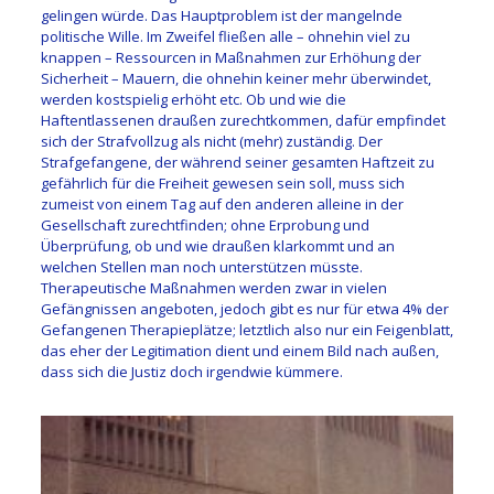
gelingen würde. Das Hauptproblem ist der mangelnde
politische Wille. Im Zweifel fließen alle – ohnehin viel zu
knappen – Ressourcen in Maßnahmen zur Erhöhung der
Sicherheit – Mauern, die ohnehin keiner mehr überwindet,
werden kostspielig erhöht etc. Ob und wie die
Haftentlassenen draußen zurechtkommen, dafür empfindet
sich der Strafvollzug als nicht (mehr) zuständig. Der
Strafgefangene, der während seiner gesamten Haftzeit zu
gefährlich für die Freiheit gewesen sein soll, muss sich
zumeist von einem Tag auf den anderen alleine in der
Gesellschaft zurechtfinden; ohne Erprobung und
Überprüfung, ob und wie draußen klarkommt und an
welchen Stellen man noch unterstützen müsste.
Therapeutische Maßnahmen werden zwar in vielen
Gefängnissen angeboten, jedoch gibt es nur für etwa 4% der
Gefangenen Therapieplätze; letztlich also nur ein Feigenblatt,
das eher der Legitimation dient und einem Bild nach außen,
dass sich die Justiz doch irgendwie kümmere.