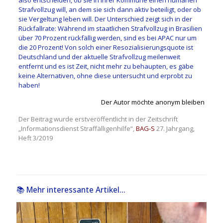
Strafvollzug will, an dem sie sich dann aktiv beteiligt, oder ob
sie Vergeltung leben will. Der Unterschied zeigt sich in der
Rückfallrate: Während im staatlichen Strafvollzug in Brasilien
über 70 Prozent rückfällig werden, sind es bei APAC nur um
die 20 Prozent! Von solch einer Resozialisierungsquote ist
Deutschland und der aktuelle Strafvollzug meilenweit
entfernt und es ist Zeit, nicht mehr zu behaupten, es gäbe
keine Alternativen, ohne diese untersucht und erprobt zu
haben!
Der Autor möchte anonym bleiben
Der Beitrag wurde erstveröffentlicht in der Zeitschrift
„Informationsdienst Straffälligenhilfe“,
BAG-S
27. Jahrgang,
Heft 3/2019
📚 Mehr interessante Artikel...