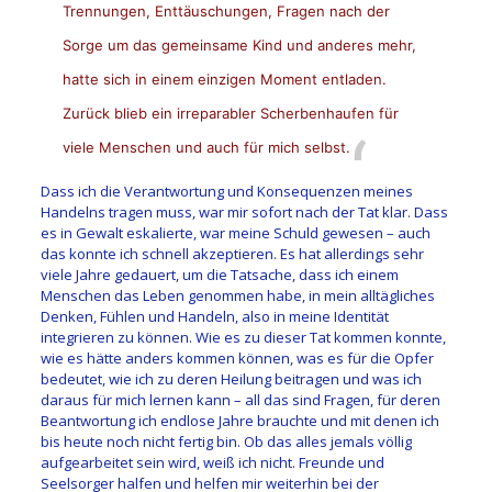
Trennungen, Enttäuschungen, Fragen nach der
Sorge um das gemeinsame Kind und anderes mehr,
hatte sich in einem einzigen Moment entladen.
Zurück blieb ein irreparabler Scherbenhaufen für
viele Menschen und auch für mich selbst.
Dass ich die Verantwortung und Konsequenzen meines
Handelns tragen muss, war mir sofort nach der Tat klar. Dass
es in Gewalt eskalierte, war meine Schuld gewesen – auch
das konnte ich schnell akzeptieren. Es hat allerdings sehr
viele Jahre gedauert, um die Tatsache, dass ich einem
Menschen das Leben genommen habe, in mein alltägliches
Denken, Fühlen und Handeln, also in meine Identität
integrieren zu können. Wie es zu dieser Tat kommen konnte,
wie es hätte anders kommen können, was es für die Opfer
bedeutet, wie ich zu deren Heilung beitragen und was ich
daraus für mich lernen kann – all das sind Fragen, für deren
Beantwortung ich endlose Jahre brauchte und mit denen ich
bis heute noch nicht fertig bin. Ob das alles jemals völlig
aufgearbeitet sein wird, weiß ich nicht. Freunde und
Seelsorger halfen und helfen mir weiterhin bei der