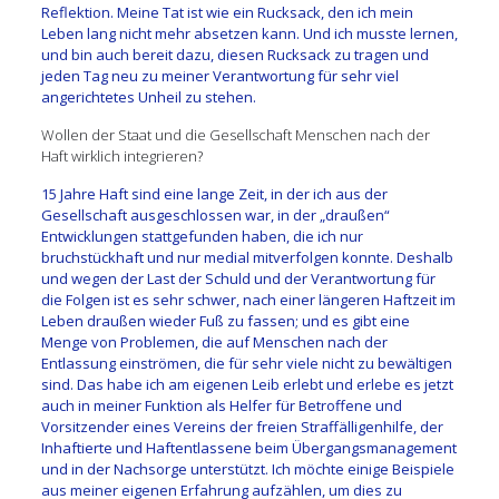
Reflektion. Meine Tat ist wie ein Rucksack, den ich mein
Leben lang nicht mehr absetzen kann. Und ich musste lernen,
und bin auch bereit dazu, diesen Rucksack zu tragen und
jeden Tag neu zu meiner Verantwortung für sehr viel
angerichtetes Unheil zu stehen.
Wollen der Staat und die Gesellschaft Menschen nach der
Haft wirklich integrieren?
15 Jahre Haft sind eine lange Zeit, in der ich aus der
Gesellschaft ausgeschlossen war, in der „draußen“
Entwicklungen stattgefunden haben, die ich nur
bruchstückhaft und nur medial mitverfolgen konnte. Deshalb
und wegen der Last der Schuld und der Verantwortung für
die Folgen ist es sehr schwer, nach einer längeren Haftzeit im
Leben draußen wieder Fuß zu fassen; und es gibt eine
Menge von Problemen, die auf Menschen nach der
Entlassung einströmen, die für sehr viele nicht zu bewältigen
sind. Das habe ich am eigenen Leib erlebt und erlebe es jetzt
auch in meiner Funktion als Helfer für Betroffene und
Vorsitzender eines Vereins der freien Straffälligenhilfe, der
Inhaftierte und Haftentlassene beim Übergangsmanagement
und in der Nachsorge unterstützt. Ich möchte einige Beispiele
aus meiner eigenen Erfahrung aufzählen, um dies zu