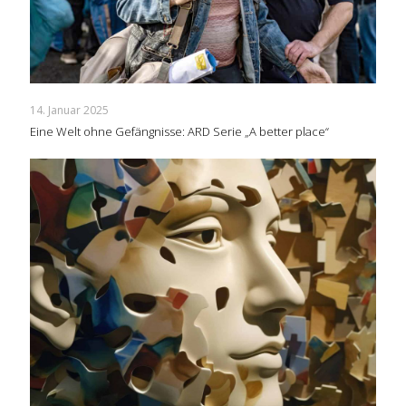
14. Januar 2025
Eine Welt ohne Gefängnisse: ARD Serie „A better place“