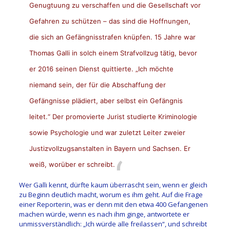
Genugtuung zu verschaffen und die Gesellschaft vor
Gefahren zu schützen – das sind die Hoffnungen,
die sich an Gefängnisstrafen knüpfen. 15 Jahre war
Thomas Galli in solch einem Strafvollzug tätig, bevor
er 2016 seinen Dienst quittierte. „Ich möchte
niemand sein, der für die Abschaffung der
Gefängnisse plädiert, aber selbst ein Gefängnis
leitet.“ Der promovierte Jurist studierte Kriminologie
sowie Psychologie und war zuletzt Leiter zweier
Justizvollzugsanstalten in Bayern und Sachsen. Er
weiß, worüber er schreibt.
Wer Galli kennt, dürfte kaum überrascht sein, wenn er gleich
zu Beginn deutlich macht, worum es ihm geht. Auf die Frage
einer Reporterin, was er denn mit den etwa 400 Gefangenen
machen würde, wenn es nach ihm ginge, antwortete er
unmissverständlich: „Ich würde alle freilassen“, und schreibt