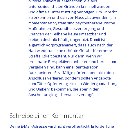
hilflose Antwort auf Menschen, die aus
unterschiedlichsten Gründen kriminell wurden
und oftmals Unterstützung benötigen, um Unrecht
zu erkennen und sich von Hass abzuwenden. „Im
momentanen System sind psychotherapeutische
Maßnahmen, Gesundheitsversorgung und
Chancen der Teilhabe kaum umsetzbar und
bleiben deshalb häufig ungenutzt. Damit ist
eigentlich vorprogrammiert, dass auch nach der
Haft wiederum eine erhöhte Gefahr für erneue
Straffälligkeit besteht. Nur dann, wenn wir
ernsthafte Perspektiven anbieten und bereit zum
Vergeben sind, kann eine Reintegration
funktionieren. Straffällige dürfen eben nicht den
Anschluss verlieren, sondern sollten Angebote
zum Täter-Opfer-Ausgleich, zu Wiedergutmachung
und Umkehr bekommen, die aber in der
Abschottung logischerweise versagt“.
Schreibe einen Kommentar
Deine E-Mail-Adresse wird nicht veröffentlicht.
Erforderliche