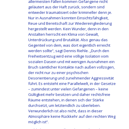
allermeisten Fällen kommen Gefangene nicht
geläutert aus der Haft zurück, sondern sind
entweder traumatisiert oder krimineller denn je.
Nur in Ausnahmen konnten Einsichtsfähigkeit,
Reue und Bereitschaft zur Wiedereingliederung
hergestellt werden. Kein Wunder, denn in den
Anstalten herrscht ein Klima von Gewalt,
Unterdrückung und Brutalität. Also genau das
Gegenteil von dem, was dort eigentlich erreicht
werden sollte“, sagt Dennis Riehle. „Durch den
Freiheitsentzug wird eine völlige Isolation vom
sozialen Dasein und mit wenigen Ausnahmen ein
Bruch sämtlicher Kontakte nach außen vollzogen,
der nicht nur zu einer psychischen
Desorientierung und zunehmender Aggressivität
führt. Es entsteht eine Parallelwelt, in der Gesetze
– zumindest unter vielen Gefangenen – keine
Gültigkeit mehr besitzen und daher rechtsfreie
Räume entstehen, in denen sich der Stärke
durchsetzt, um letztendlich zu überleben.
Verwunderlich ist also nicht, dass in dieser
Atmosphäre keine Rückkehr auf den rechten Weg
möglich ist“.