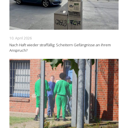
10. April 2026
Nach Haft wieder straffällig: Scheitern Gefängnisse an ihrem
Anspruch?