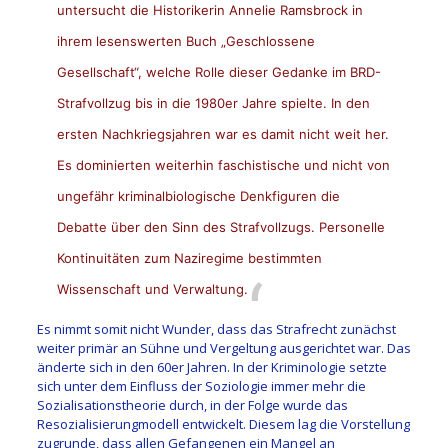
untersucht die Historikerin Annelie Ramsbrock in
ihrem lesenswerten Buch „Geschlossene
Gesellschaft“, welche Rolle dieser Gedanke im BRD-
Strafvollzug bis in die 1980er Jahre spielte. In den
ersten Nachkriegsjahren war es damit nicht weit her.
Es dominierten weiterhin faschistische und nicht von
ungefähr kriminalbiologische Denkfiguren die
Debatte über den Sinn des Strafvollzugs. Personelle
Kontinuitäten zum Naziregime bestimmten
Wissenschaft und Verwaltung.
Es nimmt somit nicht Wunder, dass das Strafrecht zunächst
weiter primär an Sühne und Vergeltung ausgerichtet war. Das
änderte sich in den 60er Jahren. In der Kriminologie setzte
sich unter dem Einfluss der Soziologie immer mehr die
Sozialisationstheorie durch, in der Folge wurde das
Resozialisierungmodell entwickelt. Diesem lag die Vorstellung
zugrunde, dass allen Gefangenen ein Mangel an