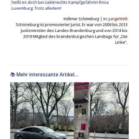
heißt es doch bei Liebknechts Kampfgefährtin Rosa
Luxemburg: Trotz alledem!
Volkmar Schöneburg
| In:
jungeWelt
Schöneburg ist promovierter Jurist. Er war von 2009 bis 2013
Justizminister des Landes Brandenburg und
von 2014 bis
2019 Mitglied des brandenburgischen Landtags für „Die
Linke“.
📚 Mehr interessante Artikel...