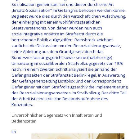
Sozialisation gemeinsam sei und dieser durch eine Art
„Ersatz-Sozialisation“ im Gefängnis behoben werden könne.
Begleitet wurde dies durch den wirtschaftlichen Aufschwung,
der einherging mit einem wohlfahrtsstaatlichen
Staatsverständnis. Von daher wurden nun auch
sozialintegrative Ansätze im Strafrecht durch die
herrschende Politik aufgegriffen. Ramsbrock zeichnet
zunächst die Diskussion um den Resozialisierungsansatz,
seine Ableitung aus dem Grundgesetz durch das
Bundesverfassungsgericht sowie seine (halbherzige)
Umsetzung im sozialliberalen Strafvollzugsgesetz von 1976
nach. In einem zweiten Schritt analysiert sie anhand der
Gefängnisakten der Strafanstalt Berlin-Tegel, in Auswertung
der Gefangenenzeitung Lichtblick und der Korrespondenz
Gefangener mit dem Strafvollzugsarchiv die Implementierung
des Resozialisierungsansatzes im Strafvollzug. Der dritte Teil
der Arbeit ist eine kritische Bestandsaufnahme des
Konzeptes.
Unversöhnlicher Gegensatz von Inhaftierten und
Bediensteten
Im