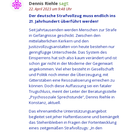
Dennis Riehle
sagt:
22. April 2023 um 9:48 Uhr
Der deutsche Strafvollzug muss endlich ins
21. Jahrhundert überführt werden!
Seit Jahrtausenden werden Menschen zur Strafe
in Gefängnisse geschickt. Zwischen den
mittelalterlichen Kerkern und den
Justizvollzugsanstalten von heute bestehen nur
geringfügige Unterschiede. Das System des
Einsperrens hat sich also kaum verändert und ist
schon gar nicht in der Moderne der Gegenwart
angekommen. Viel eher besteht in Gesellschaft
und Politik noch immer die Überzeugung, mit
Gitterstäben eine Resozialisierung erreichen zu
können. Doch diese Auffassung sei ein fataler
Trugschluss, meint der Leiter der Beratungsstelle
„Psychosoziale Sprechstunde“, Dennis Riehle in
Konstanz, aktuell.
Das ehrenamtliche Unterstützungsangebot
begleitet seit jeher Haftentlassene und bemängelt
das Stehenbleiben in Fragen der Fortentwicklung
eines zeitgemäßen Strafvollzugs: „In den