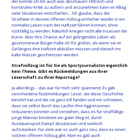
der konnte ich mir auch was abschauen: Hilfreich und
konstruktiv Kritik zu äußern und anzunehmen kann im Alltag
viele Situationen entschärfen… Ich glaube, dass die
Straftäter in diesem offenen Vollzug einfacher wieder in ein
normales Leben nach der Haftzeit führen können, ohne
rückfällig zu werden. Natürlich kriegen nicht alle Insassen die
Kurve. Aber ihre Chance auf ein gelingendes Leben als
gesetzestreue Bürger halte ich für größer, als wenn sie im
Gefängnis ihre Haftzeit abbüßen müssen und danach ins
kalte Wasser geschmissen werden.
Strafvollzug ist für Sie als Sportjournalistin eigentlich
kein Thema. Gibt es Rückmeldungen aus Ihrer
Leserschaft zu Ihrer Reportage?
Ja allerdings – das war für mich sehr spannend. Es gab
verschiedene Rückmeldungen: Leser, die diese Geschichte
berührt hat und die sie ganz toll fanden und mir schrieben,
dass sie selbst durch das Laufen ihre Aggressionen
reduzieren konnten und verstehen, dass es für straffällige
junge Männer bestimmt ein guter Weg ist, durch
Ausdauersport Dampf abzulassen und seelisch
aufzutanken. Für viele war es auch ganz neu, dass es einen
solchen offenen Vollzug gibt. Aber es gab auch