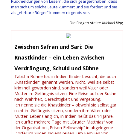
Rückmeldungen von Lesern, die sich geärgert haben, dass
man sich um solche Leute kümmert und sie fördert und sie
als „ehrbare Bürger“ kommen nirgends vor.
Die Fragen stellte
Michael King
Zwischen Safran und Sari: Die
Knastkinder – ein Leben zwischen
Verdrängung, Schuld und Sühne
Tabitha Bühne hat in Indien Kinder besucht, die auch
„Knastkinder“ genannt werden. Nicht, weil sie selbst
kriminell geworden sind, sondern weil Vater oder
Mutter im Gefängnis sitzen. Eine Reise auf der Suche
nach Wahrheit, Gerechtigkeit und Vergebung.
Ich nenne sie die Knastkinder – obwohl sie selbst gar
nicht im Gefängnis sitzen, sondern ihre Väter oder
Mütter. Lebenslänglich, in Indien heißt das 14 Jahre.
Ich durfte mehrere Tage mit „Bruder Matthias“ von
der Organisation „Prison Fellowship“ in abgelegene
Dörfer im Süden Indiens reisen, um Familien von