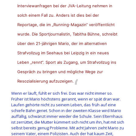
Interviewanfragen bei der JVA-Leitung nehmen in
solch einem Fall zu. Anders ist dies bei der
Reportage, die im „Running-Magazin“ veröffentlicht
wurde. Die Sportjournalistin, Tabitha Bühne, schreibt
über den 21-jährigen Mario, der im alternativen
Strafvollzug im
Seehaus
bei Leipzig in ein neues
Leben „rennt“. Sport als Zugang, um Strafvollzug ins
Gespräch zu bringen und mögliche Wege zur
Resozialisierung aufzuzeigen.
Wenn er läuft, fühlt er sich frei. Das war nicht immer so.
Früher ist Mario höchstens gerannt, wenn er spät dran war.
Laufen gehörte nicht zu seinem Leben, das früh auf eine
schiefe Bahn geriet. Schon in der zweiten Klasse wird Mario
auffällig, schwänzt immer wieder die Schule. Sein Elternhaus
ist zerrüttet, die Mutter kümmert sich nicht um ihn, hat mit sich
selbst bereits genug Probleme. Mit acht Jahren zieht Mario zu
seinem Vater, einem Polizisten. Auch der hat kaum Zeit,