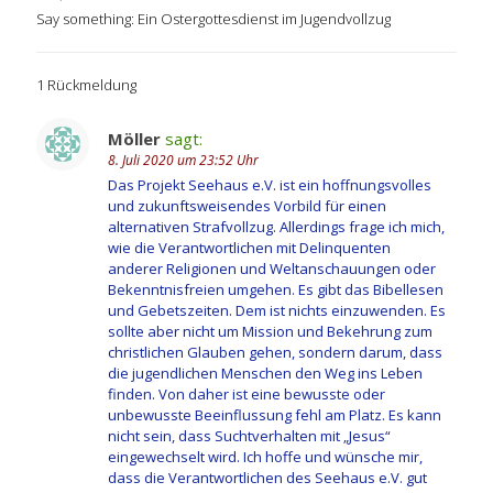
Say something: Ein Ostergottesdienst im Jugendvollzug
1 Rückmeldung
Möller
sagt:
8. Juli 2020 um 23:52 Uhr
Das Projekt Seehaus e.V. ist ein hoffnungsvolles
und zukunftsweisendes Vorbild für einen
alternativen Strafvollzug. Allerdings frage ich mich,
wie die Verantwortlichen mit Delinquenten
anderer Religionen und Weltanschauungen oder
Bekenntnisfreien umgehen. Es gibt das Bibellesen
und Gebetszeiten. Dem ist nichts einzuwenden. Es
sollte aber nicht um Mission und Bekehrung zum
christlichen Glauben gehen, sondern darum, dass
die jugendlichen Menschen den Weg ins Leben
finden. Von daher ist eine bewusste oder
unbewusste Beeinflussung fehl am Platz. Es kann
nicht sein, dass Suchtverhalten mit „Jesus“
eingewechselt wird. Ich hoffe und wünsche mir,
dass die Verantwortlichen des Seehaus e.V. gut