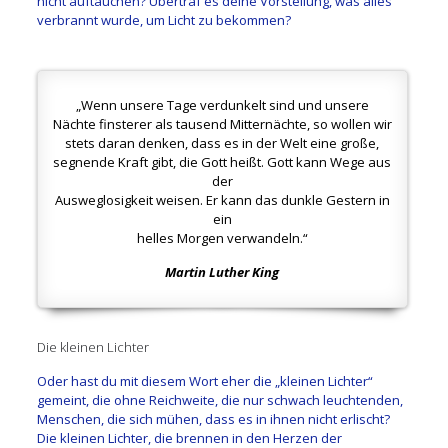
nicht auftauchen? Übertraf es deine Vorstellung, was alles
verbrannt wurde, um Licht zu bekommen?
„Wenn unsere Tage verdunkelt sind
und unsere
Nächte finsterer als tausend Mitternächte,
so wollen wir
stets daran denken,
dass es in der Welt eine große,
segnende Kraft gibt, die Gott heißt.
Gott kann Wege aus
der
Ausweglosigkeit weisen.
Er kann das dunkle Gestern in
ein
helles Morgen verwandeln.“
Martin Luther King
Die kleinen Lichter
Oder hast du mit diesem Wort eher die „kleinen Lichter“
gemeint, die ohne Reichweite, die nur schwach leuchtenden,
Menschen, die sich mühen, dass es in ihnen nicht erlischt?
Die kleinen Lichter, die brennen in den Herzen der