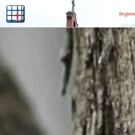
Begleit
Spirituali