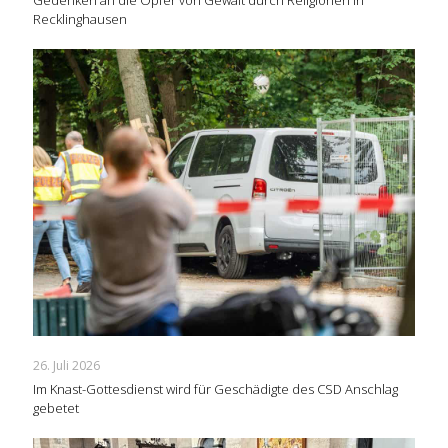
Gedenken an die Opfer von Gewalt durch Religionen in
Recklinghausen
26. Juli 2026
Im Knast-Gottesdienst wird für Geschädigte des CSD Anschlag
gebetet