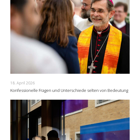
18. April 2026
Konfessionelle Fragen und Unterschiede selten von Bedeutung