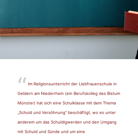
Im Religionsunterricht der Liebfrauenschule in
Geldern am Niederrhein (ein Berufskolleg des Bistum
Münster) hat sich eine Schulklasse mit dem Thema
„Schuld und Versöhnung“ beschäftigt, wo es unter
anderem um das Schuldigwerden und den Umgang
mit Schuld und Sünde und um eine