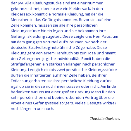
der JVA. Alle Kleidungsstücke sind mit einer Nummer
gekennzeichnet, ebenso wie ein Kleidersack. In den
Kleidersack kommt die normale Kleidung, mit der die
Menschen in das Gefängnis kommen. Bevor sie auf eine
Zelle kommen, müssen sie alle ihre persönlichen
Kleidungsstücke hinein legen und sie bekommen ihre
Gefängniskleidung zugeteilt. Diese zeigte uns Herr Paus, um
mit dem gängigen Vorurteil aufzuräumen, wonach der
deutsche Strafvollzug hotelähnliche Züge habe. Diese
Kleidung geht von einem Handtuch bis zur Hose und nimmt
den Gefangenen jegliche Individualität. Somit haben die
Strafgefangenen ein starkes Verlangen nach persönlicher
Kleidung. Lediglich ein bis zwei persönliche Kleidungsstücke
dürfen die Inhaftierten auf ihrer Zelle haben. Bei ihrer
Entlassung erhalten sie ihre persönliche Kleidung zurück,
egal ob sie in diese noch hineinpassen oder nicht.
Am Ende
bedankten wir uns mit einer großen Packung Merci für den
sehr persönlichen und beeindruckenden Vortrag über die
Arbeit eines Gefängnisseelsorgers. Vieles Gesagte wirkt(e)
noch länger in uns nach.
Charlotte Goetzens