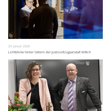
29. Januar 2026
Lichtblicke hinter Gittern der Justizvollzugsanstalt Willich