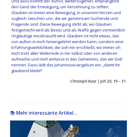
Und dazu kommt der Aufruf, weiterzugehen, empfangend
den Geist der Ermutigung, um Versöhnung zu stiften.
Glauben ist immer eine Bewegung, in unserem Herzen und
zugleich zwischen uns, die wir gemeinsam Suchende und
Fragende sind. Diese Bewegung stirbt ab, wo Glauben
festgemacht wird als Besitz und als Waffe gegen vermeintlich
Ungläubige missbraucht wird. Glauben ist nicht etwas, das
von außen in mich hineingelehrt werden kann, sondern eine
Erfahrungswirklichkeit, die sich mir erschließt, wo immer ich
mich trotz aller Widerrede in mir selbst oder von anderen
aufmache und mich einlasse in das Geheimnis, das wir Gott
nennen. Dazu lädt das Johannesevangelium ein: „damit ihr
glaubend bleibt!“
Christoph Kunz
| Joh 20, 19 – 31
📚 Mehr interessante Artikel...