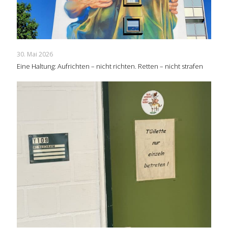
30. Mai 2026
Eine Haltung: Aufrichten – nicht richten. Retten – nicht strafen