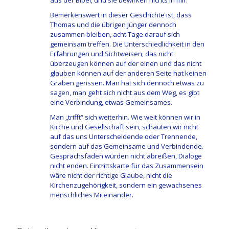
aus der Bibel, und sie bewirken nichts in mir.
Bemerkenswert in dieser Geschichte ist, dass
Thomas und die übrigen Jünger dennoch
zusammen bleiben, acht Tage darauf sich
gemeinsam treffen. Die Unterschiedlichkeit in den
Erfahrungen und Sichtweisen, das nicht
überzeugen können auf der einen und das nicht
glauben können auf der anderen Seite hat keinen
Graben gerissen. Man hat sich dennoch etwas zu
sagen, man geht sich nicht aus dem Weg, es gibt
eine Verbindung, etwas Gemeinsames.
Man „trifft“ sich weiterhin. Wie weit können wir in
Kirche und Gesellschaft sein, schauten wir nicht
auf das uns Unterscheidende oder Trennende,
sondern auf das Gemeinsame und Verbindende.
Gesprächsfäden würden nicht abreißen, Dialoge
nicht enden. Eintrittskarte für das Zusammensein
wäre nicht der richtige Glaube, nicht die
Kirchenzugehörigkeit, sondern ein gewachsenes
menschliches Miteinander.