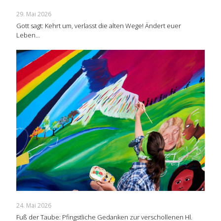
29. Mai 2026
Gott sagt: Kehrt um, verlasst die alten Wege! Ändert euer
Leben…
24. Mai 2026
Fuß der Taube: Pfingstliche Gedanken zur verschollenen Hl.