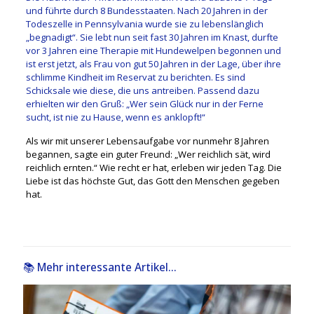
und führte durch 8 Bundesstaaten. Nach 20 Jahren in der
Todeszelle in Pennsylvania wurde sie zu lebenslänglich
„begnadigt“. Sie lebt nun seit fast 30 Jahren im Knast, durfte
vor 3 Jahren eine Therapie mit Hundewelpen begonnen und
ist erst jetzt, als Frau von gut 50 Jahren in der Lage, über ihre
schlimme Kindheit im Reservat zu berichten. Es sind
Schicksale wie diese, die uns antreiben. Passend dazu
erhielten wir den Gruß: „Wer sein Glück nur in der Ferne
sucht, ist nie zu Hause, wenn es anklopft!“
Als wir mit unserer Lebensaufgabe vor nunmehr 8 Jahren
begannen, sagte ein guter Freund: „Wer reichlich sät, wird
reichlich ernten.“ Wie recht er hat, erleben wir jeden Tag. Die
Liebe ist das höchste Gut, das Gott den Menschen gegeben
hat.
📚 Mehr interessante Artikel...