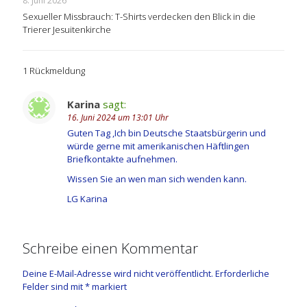
8. Juni 2026
Sexueller Missbrauch: T-Shirts verdecken den Blick in die
Trierer Jesuitenkirche
1 Rückmeldung
Karina
sagt:
16. Juni 2024 um 13:01 Uhr
Guten Tag ,Ich bin Deutsche Staatsbürgerin und
würde gerne mit amerikanischen Häftlingen
Briefkontakte aufnehmen.
Wissen Sie an wen man sich wenden kann.
LG Karina
Schreibe einen Kommentar
Deine E-Mail-Adresse wird nicht veröffentlicht.
Erforderliche
Felder sind mit
*
markiert