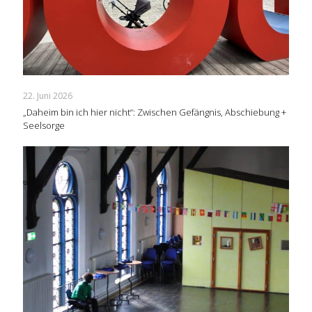
22. Juni 2026
„Daheim bin ich hier nicht“: Zwischen Gefängnis, Abschiebung +
Seelsorge