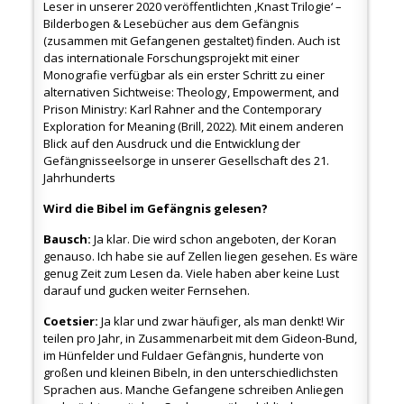
Leser in unserer 2020 veröffentlichten ‚Knast Trilogie‘ –
Bilderbogen & Lesebücher aus dem Gefängnis
(zusammen mit Gefangenen gestaltet) finden. Auch ist
das internationale Forschungsprojekt mit einer
Monografie verfügbar als ein erster Schritt zu einer
alternativen Sichtweise: Theology, Empowerment, and
Prison Ministry: Karl Rahner and the Contemporary
Exploration for Meaning (Brill, 2022). Mit einem anderen
Blick auf den Ausdruck und die Entwicklung der
Gefängnisseelsorge in unserer Gesellschaft des 21.
Jahrhunderts
Wird die Bibel im Gefängnis gelesen?
Bausch:
Ja klar. Die wird schon angeboten, der Koran
genauso. Ich habe sie auf Zellen liegen gesehen. Es wäre
genug Zeit zum Lesen da. Viele haben aber keine Lust
darauf und gucken weiter Fernsehen.
Coetsier:
Ja klar und zwar häufiger, als man denkt! Wir
teilen pro Jahr, in Zusammenarbeit mit dem Gideon-Bund,
im Hünfelder und Fuldaer Gefängnis, hunderte von
großen und kleinen Bibeln, in den unterschiedlichsten
Sprachen aus. Manche Gefangene schreiben Anliegen