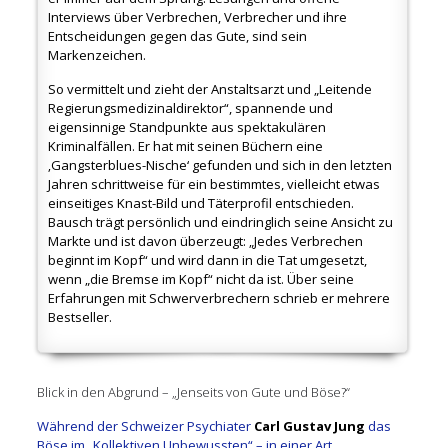
Interviews über Verbrechen, Verbrecher und ihre
Entscheidungen gegen das Gute, sind sein
Markenzeichen.
So vermittelt und zieht der Anstaltsarzt und „Leitende
Regierungsmedizinaldirektor“, spannende und
eigensinnige Standpunkte aus spektakulären
Kriminalfällen. Er hat mit seinen Büchern eine
‚Gangsterblues-Nische‘ gefunden und sich in den letzten
Jahren schrittweise für ein bestimmtes, vielleicht etwas
einseitiges Knast-Bild und Täterprofil entschieden.
Bausch trägt persönlich und eindringlich seine Ansicht zu
Markte und ist davon überzeugt: „Jedes Verbrechen
beginnt im Kopf“ und wird dann in die Tat umgesetzt,
wenn „die Bremse im Kopf“ nicht da ist. Über seine
Erfahrungen mit Schwerverbrechern schrieb er mehrere
Bestseller.
Blick in den Abgrund – „Jenseits von Gute und Böse?“
Während der Schweizer Psychiater
Carl Gustav Jung
das
Böse im „Kollektiven Unbewussten“ – in einer Art