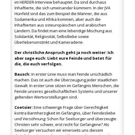
im HERDER-Interview behauptet. Da sind durchaus
Inhaftierte, die sich umeinander kümmern. In der JVA
Hünfeld sind das zum Beispiel die Männer, die aus
Südamerika und Afrika kommen, aber auch die
Inhaftierten aus osteuropäischen und arabischen
Ländern. Da findet man eine lebendige Mischung aus
Solidarität, Religiosität, Selbstliebe sowie
Überlebensinstinkt und Kameraderie.
Der christliche Anspruch geht ja noch weiter: Ich
aber sage euch: Liebt eure Feinde und betet für
die, die euch verfolgen.
Bausch:
In erster Linie muss man Feinde unschädlich
machen. Das ist auch die Überzeugung jeder staatlichen
Gewalt. In erster Linie sitzen im Gefängnis Menschen, die
Feinde unseres gesellschaftlichen Systems und unserer
geltenden Wertvorstellungen sind.
Coetsier:
Eine schwierige Frage über Gerechtigkeit
kontra Barmherzigkeit im Gefängnis, über Feindesliebe
und Versöhnung: Schon für Seelsorger und überzeugte
Christen sehr schwer, erst recht für Gefangene? Als
Seelsorger versuchen wir einerseits uns diesem