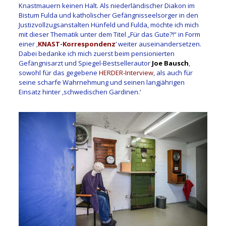
Knastmauern keinen Halt. Als niederländischer Diakon im
Bistum Fulda und katholischer Gefängnisseelsorger in den
Justizvollzugsanstalten Hünfeld und Fulda, möchte ich mich
mit dieser Thematik unter dem Titel „Für das Gute?!“ in Form
einer ‚
KNAST-Korrespondenz
‘ weiter auseinandersetzen.
Dabei bedanke ich mich zuerst beim pensionierten
Gefängnisarzt und Spiegel-Bestsellerautor
Joe Bausch
,
sowohl für das gegebene
HERDER-Interview
, als auch für
seine scharfe Wahrnehmung und seinen langjährigen
Einsatz hinter ‚schwedischen Gardinen.‘