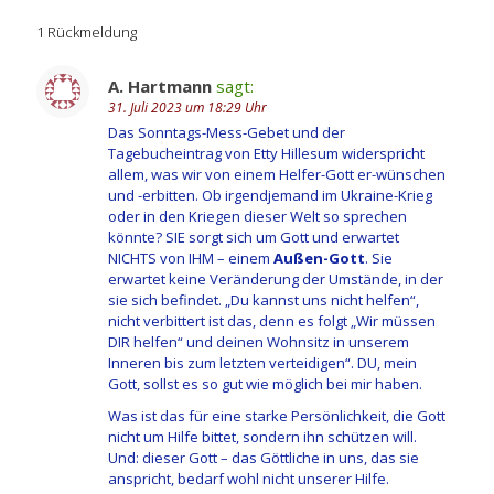
1 Rückmeldung
A. Hartmann
sagt:
31. Juli 2023 um 18:29 Uhr
Das Sonntags-Mess-Gebet und der
Tagebucheintrag von Etty Hillesum widerspricht
allem, was wir von einem Helfer-Gott er-wünschen
und -erbitten. Ob irgendjemand im Ukraine-Krieg
oder in den Kriegen dieser Welt so sprechen
könnte? SIE sorgt sich um Gott und erwartet
NICHTS von IHM – einem
Außen-Gott
. Sie
erwartet keine Veränderung der Umstände, in der
sie sich befindet. „Du kannst uns nicht helfen“,
nicht verbittert ist das, denn es folgt „Wir müssen
DIR helfen“ und deinen Wohnsitz in unserem
Inneren bis zum letzten verteidigen“. DU, mein
Gott, sollst es so gut wie möglich bei mir haben.
Was ist das für eine starke Persönlichkeit, die Gott
nicht um Hilfe bittet, sondern ihn schützen will.
Und: dieser Gott – das Göttliche in uns, das sie
anspricht, bedarf wohl nicht unserer Hilfe.