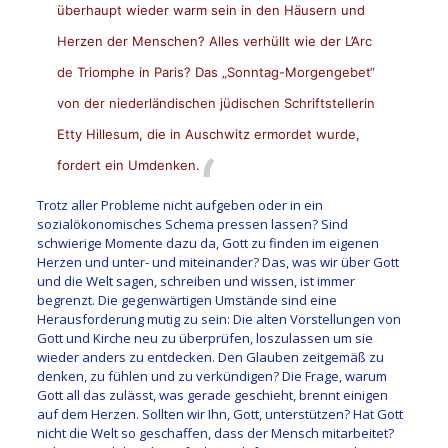
überhaupt wieder warm sein in den Häusern und
Herzen der Menschen? Alles verhüllt wie der L’Arc
de Triomphe in Paris? Das „Sonntag-Morgengebet“
von der niederländischen jüdischen Schriftstellerin
Etty Hillesum
, die in Auschwitz ermordet wurde,
fordert ein Umdenken.
Trotz aller Probleme nicht aufgeben oder in ein
sozialökonomisches Schema pressen lassen? Sind
schwierige Momente dazu da, Gott zu finden im eigenen
Herzen und unter- und miteinander? Das, was wir über Gott
und die Welt sagen, schreiben und wissen, ist immer
begrenzt. Die gegenwärtigen Umstände sind eine
Herausforderung mutig zu sein: Die alten Vorstellungen von
Gott und Kirche neu zu überprüfen, loszulassen um sie
wieder anders zu entdecken. Den Glauben zeitgemäß zu
denken, zu fühlen und zu verkündigen? Die Frage, warum
Gott all das zulässt, was gerade geschieht, brennt einigen
auf dem Herzen. Sollten wir Ihn, Gott, unterstützen? Hat Gott
nicht die Welt so geschaffen, dass der Mensch mitarbeitet?