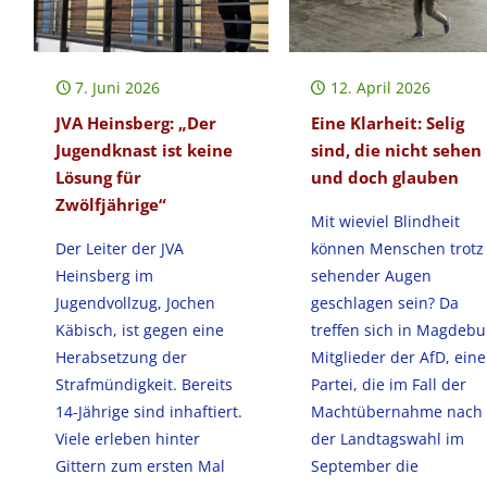
7. Juni 2026
12. April 2026
JVA Heinsberg: „Der
Eine Klarheit: Selig
Jugendknast ist keine
sind, die nicht sehen
Lösung für
und doch glauben
Zwölfjährige“
Mit wieviel Blindheit
Der Leiter der JVA
können Menschen trotz
Heinsberg im
sehender Augen
Jugendvollzug, Jochen
geschlagen sein? Da
Käbisch, ist gegen eine
treffen sich in Magdebu
Herabsetzung der
Mitglieder der AfD, eine
Strafmündigkeit. Bereits
Partei, die im Fall der
14-Jährige sind inhaftiert.
Machtübernahme nach
Viele erleben hinter
der Landtagswahl im
Gittern zum ersten Mal
September die