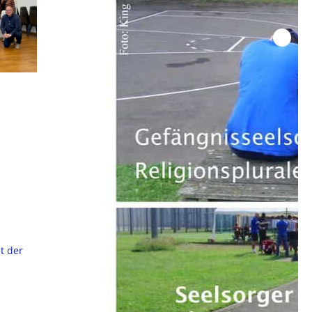
t der