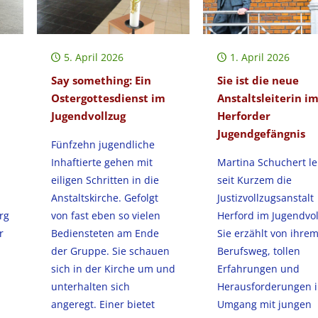
5. April 2026
1. April 2026
Say something: Ein
Sie ist die neue
Ostergottesdienst im
Anstaltsleiterin i
Jugendvollzug
Herforder
Jugendgefängnis
Fünfzehn jugendliche
Inhaftierte gehen mit
Martina Schuchert le
eiligen Schritten in die
seit Kurzem die
Anstaltskirche. Gefolgt
Justizvollzugsanstalt
rg
von fast eben so vielen
Herford im Jugendvol
r
Bediensteten am Ende
Sie erzählt von ihre
der Gruppe. Sie schauen
Berufsweg, tollen
sich in der Kirche um und
Erfahrungen und
unterhalten sich
Herausforderungen 
angeregt. Einer bietet
Umgang mit jungen