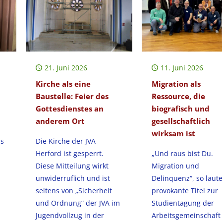
21. Juni 2026
11. Juni 2026
Kirche als eine
Migration als
Baustelle: Feier des
Ressource, die
Gottesdienstes an
biografisch und
anderem Ort
gesellschaftlich
wirksam ist
ls
Die Kirche der JVA
Herford ist gesperrt.
„Und raus bist Du.
Diese Mitteilung wirkt
Migration und
unwiderruflich und ist
Delinquenz“, so laute
seitens von „Sicherheit
provokante Titel zur
und Ordnung“ der JVA im
Studientagung der
Jugendvollzug in der
Arbeitsgemeinschaft