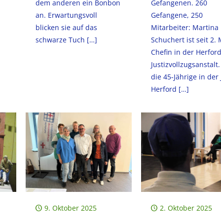
dem anderen ein Bonbon
Gefangenen. 260
an. Erwartungsvoll
Gefangene, 250
blicken sie auf das
Mitarbeiter: Martina
schwarze Tuch
[…]
Schuchert ist seit 2.
Chefin in der Herfor
Justizvollzugsanstalt
die 45-Jährige in der
Herford
[…]
9. Oktober 2025
2. Oktober 2025