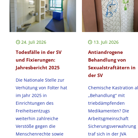
24. Juli 2026
13. Juli 2026
Todesfälle in der SV
Antiandrogene
und Fixierungen:
Behandlung von
Jahresbericht 2025
Sexualstraftätern in
der SV
Die Nationale Stelle zur
Verhütung von Folter hat
Chemische Kastration a
im Jahr 2025 in
„Behandlung“ mit
Einrichtungen des
triebdämpfenden
Freiheitsentzugs
Medikamenten? Die
weiterhin zahlreiche
Arbeitsgmeinschaft
Verstöße gegen die
Sicherungsverwahrung
Menschenrechte sowie
traf sich in der JVA