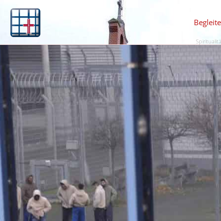
Begleit
Spiritualit