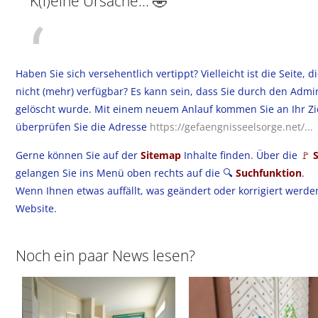
K(l)eine Ursache... 🤣
Haben Sie sich versehentlich vertippt? Vielleicht ist die Seite, d
nicht (mehr) verfügbar? Es kann sein, dass Sie durch den Admin
gelöscht wurde. Mit einem neuem Anlauf kommen Sie an Ihr Zie
überprüfen Sie die Adresse
https://gefaengnisseelsorge.net/...
Gerne können Sie auf der
Sitemap
Inhalte finden. Über die
🚩
S
gelangen Sie ins Menü oben rechts auf die 🔍
Suchfunktion
.
Wenn Ihnen etwas auffällt, was geändert oder korrigiert werden
Website.
Noch ein paar News lesen?