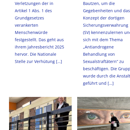
Verletzungen der in
Bautzen, um die
Artikel 1 Abs. 1 des
Gegebenheiten und das
Grundgesetzes
Konzept der dortigen
verankerten
Sicherungsverwahrung
Menschenwürde
(SV) kennenzulernen un
festgestellt. Das geht aus
sich mit dem Thema
ihrem Jahresbericht 2025
„Antiandrogene
hervor. Die Nationale
Behandlung von
Stelle zur Verhütung
[…]
Sexualstraftätern“ zu
beschäftigen. Die Grup
wurde durch die Anstal
geführt und
[…]