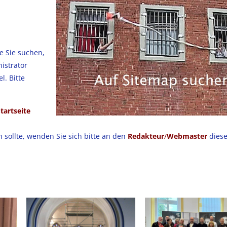
ie Sie suchen,
istrator
l. Bitte
tartseite
 sollte, wenden Sie sich bitte an den
Redakteur
/
Webmaster
diese