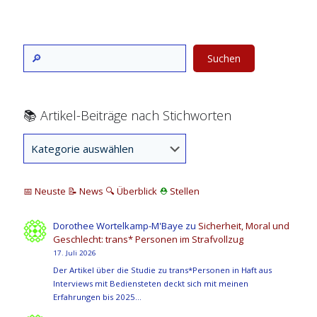
Suchen
📚 Artikel-Beiträge nach Stichworten
📅 Neuste
📝 News
🔍
Überblick
⛑
Stellen
Dorothee Wortelkamp-M'Baye
zu
Sicherheit, Moral und
Geschlecht: trans* Personen im Strafvollzug
17. Juli 2026
Der Artikel über die Studie zu trans*Personen in Haft aus
Interviews mit Bediensteten deckt sich mit meinen
Erfahrungen bis 2025…