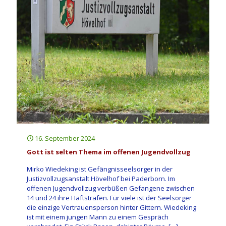
16. September 2024
Gott ist selten Thema im offenen Jugendvollzug
Mirko Wiedeking ist Gefängnisseelsorger in der
Justizvollzugsanstalt Hövelhof bei Paderborn. Im
offenen Jugendvollzug verbüßen Gefangene zwischen
14 und 24 ihre Haftstrafen. Für viele ist der Seelsorger
die einzige Vertrauensperson hinter Gittern. Wiedeking
ist mit einem jungen Mann zu einem Gespräch