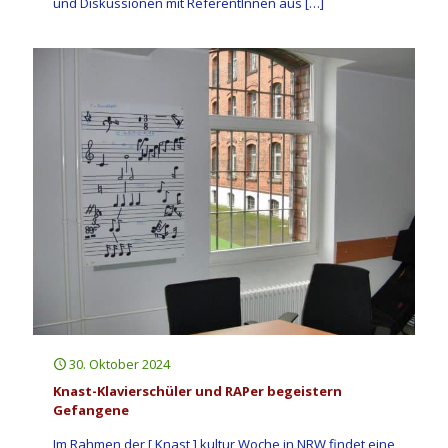
und Diskussionen mit ReferentInnen aus
[…]
30. Oktober 2024
Knast-Klavierschüler und RAPer begeistern
Gefangene
Im Rahmen der [ Knast ] kultur Woche in NRW findet eine