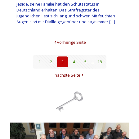
Jeside, seine Familie hat den Schutzstatus in
Deutschland erhalten. Das Strafregister des
Jugendlichen liest sich lang und schwer. Mit feuchten
Augen sitzt mir Dialllo gegenüber und sagt immer
[…]
vorherige Seite
1
2
3
4
5
...
18
nächste Seite