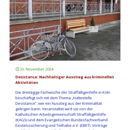
25. November 2024
Desistance: Nachhaltiger Ausstieg aus kriminellen
Aktivitäten
Die dreitägige Fachwoche der Straffälligenhilfe in Köln
beschäftigt sich mit dem Thema „Haltestelle
Desistance“, wie ein Ausstieg aus der Kriminalität
gelingen kann. Veranstaltet wird sie von der
Katholischen Arbeitsgemeinschaft Straffälligenhilfe
(KAGS) und dem Evangelischen Bundesfachverband
Existenzsicherung und Teilhabe e.V. (EBET). Vorträge