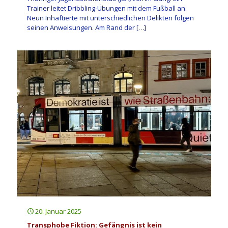
Trainer leitet Dribbling-Übungen mit dem Fußball an.
Neun Inhaftierte mit unterschiedlichen Delikten folgen
seinen Anweisungen. Am Rand der
[…]
20. Januar 2025
Transphobe Fiktion: Gefängnis ist kein