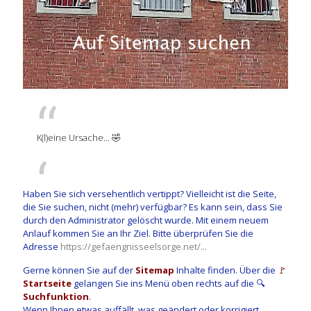
K(l)eine Ursache... 🤣
Haben Sie sich versehentlich vertippt? Vielleicht ist die Seite,
die Sie suchen, nicht (mehr) verfügbar? Es kann sein, dass Sie
durch den Administrator gelöscht wurde. Mit einem neuem
Anlauf kommen Sie an Ihr Ziel. Bitte überprüfen Sie die
Adresse
https://gefaengnisseelsorge.net/...
Gerne können Sie auf der
Sitemap
Inhalte finden. Über die
🚩
Startseite
gelangen Sie ins Menü oben rechts auf die 🔍
Suchfunktion
.
Wenn Ihnen etwas auffällt, was geändert oder korrigiert