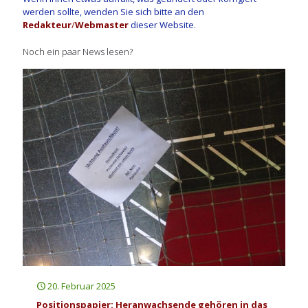
werden sollte, wenden Sie sich bitte an den
Redakteur
/
Webmaster
dieser Website.
Noch ein paar News lesen?
20. Februar 2025
Positionspapier: Heranwachsende gehören in das