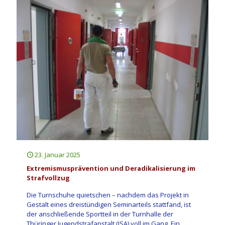
23. Januar 2025
Extremismusprävention und Deradikalisierung im
Strafvollzug
Die Turnschuhe quietschen – nachdem das Projekt in
Gestalt eines dreistündigen Seminarteils stattfand, ist
der anschließende Sportteil in der Turnhalle der
Thüringer Jugendstrafanstalt (JSA) voll im Gang. Ein