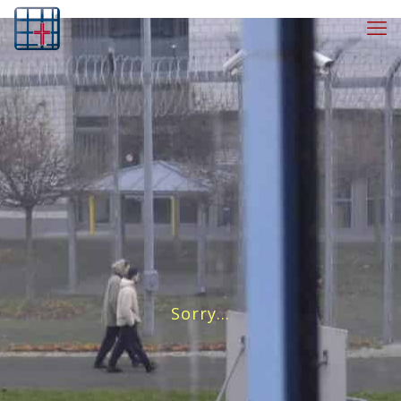
Sorry…