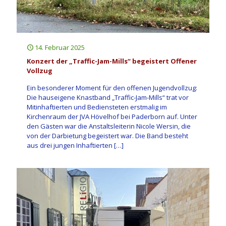
14. Februar 2025
Konzert der „Traffic-Jam-Mills“ begeistert Offener
Vollzug
Ein besonderer Moment für den offenen Jugendvollzug:
Die hauseigene Knastband „Traffic-Jam-Mills“ trat vor
Mitinhaftierten und Bediensteten erstmalig im
Kirchenraum der JVA Hövelhof bei Paderborn auf. Unter
den Gästen war die Anstaltsleiterin Nicole Wersin, die
von der Darbietung begeistert war. Die Band besteht
aus drei jungen Inhaftierten
[…]