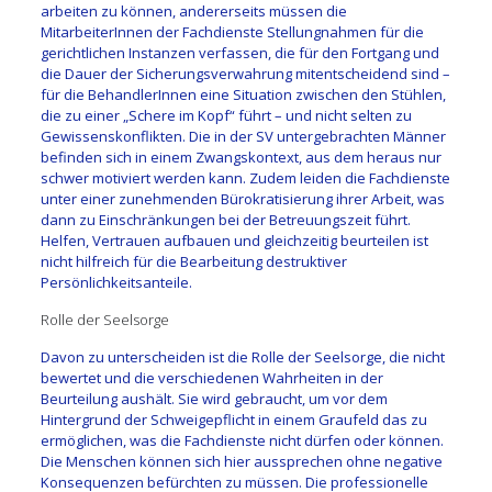
arbeiten zu können, andererseits müssen die
MitarbeiterInnen der Fachdienste Stellungnahmen für die
gerichtlichen Instanzen verfassen, die für den Fortgang und
die Dauer der Sicherungsverwahrung mitentscheidend sind –
für die BehandlerInnen eine Situation zwischen den Stühlen,
die zu einer „Schere im Kopf“ führt – und nicht selten zu
Gewissenskonflikten. Die in der SV untergebrachten Männer
befinden sich in einem Zwangskontext, aus dem heraus nur
schwer motiviert werden kann. Zudem leiden die Fachdienste
unter einer zunehmenden Bürokratisierung ihrer Arbeit, was
dann zu Einschränkungen bei der Betreuungszeit führt.
Helfen, Vertrauen aufbauen und gleichzeitig beurteilen ist
nicht hilfreich für die Bearbeitung destruktiver
Persönlichkeitsanteile.
Rolle der Seelsorge
Davon zu unterscheiden ist die Rolle der Seelsorge, die nicht
bewertet und die verschiedenen Wahrheiten in der
Beurteilung aushält. Sie wird gebraucht, um vor dem
Hintergrund der Schweigepflicht in einem Graufeld das zu
ermöglichen, was die Fachdienste nicht dürfen oder können.
Die Menschen können sich hier aussprechen ohne negative
Konsequenzen befürchten zu müssen. Die professionelle