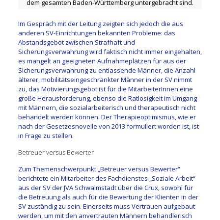
dem gesamten Baden-Württemberg untergebracht sind.
Im Gespräch mit der Leitung zeigten sich jedoch die aus
anderen SV-Einrichtungen bekannten Probleme: das
Abstandsgebot zwischen Strafhaft und
Sicherungsverwahrung wird faktisch nicht immer eingehalten,
es mangelt an geeigneten Aufnahmeplätzen für aus der
Sicherungsverwahrung zu entlassende Männer, die Anzahl
älterer, mobilitätseingeschränkter Männer in der SV nimmt
zu, das Motivierungsgebot ist für die MitarbeiterInnen eine
große Herausforderung, ebenso die Ratlosigkeit im Umgang
mit Männern, die sozialarbeiterisch und therapeutisch nicht
behandelt werden können. Der Therapieoptimismus, wie er
nach der Gesetzesnovelle von 2013 formuliert worden ist, ist
in Frage zu stellen.
Betreuer versus Bewerter
Zum Themenschwerpunkt „Betreuer versus Bewerter“
berichtete ein Mitarbeiter des Fachdienstes „Soziale Arbeit“
aus der SV der JVA Schwalmstadt über die Crux, sowohl für
die Betreuung als auch für die Bewertung der Klienten in der
SV zuständig zu sein. Einerseits muss Vertrauen aufgebaut
werden, um mit den anvertrauten Männern behandlerisch