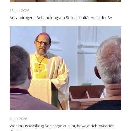
13. Juli 2026
Antiandrogene Behandlung von Sexualstraftätern in der SV
2. Juli 2026
Wer im Justizvollzug Seelsorge ausübt, bewegt sich zwischen