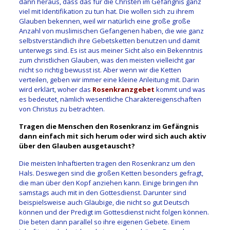
dann heraus, dass das für die Christen im Gefängnis ganz
viel mit Identifikation zu tun hat. Die wollen sich zu ihrem
Glauben bekennen, weil wir natürlich eine große große
Anzahl von muslimischen Gefangenen haben, die wie ganz
selbstverständlich ihre Gebetsketten benutzen und damit
unterwegs sind. Es ist aus meiner Sicht also ein Bekenntnis
zum christlichen Glauben, was den meisten vielleicht gar
nicht so richtig bewusst ist. Aber wenn wir die Ketten
verteilen, geben wir immer eine kleine Anleitung mit. Darin
wird erklärt, woher das
Rosenkranzgebet
kommt und was
es bedeutet, nämlich wesentliche Charaktereigenschaften
von Christus zu betrachten.
Tragen die Menschen den Rosenkranz im Gefängnis
dann einfach mit sich herum oder wird sich auch aktiv
über den Glauben ausgetauscht?
Die meisten Inhaftierten tragen den Rosenkranz um den
Hals. Deswegen sind die großen Ketten besonders gefragt,
die man über den Kopf anziehen kann. Einige bringen ihn
samstags auch mit in den Gottesdienst. Darunter sind
beispielsweise auch Gläubige, die nicht so gut Deutsch
können und der Predigt im Gottesdienst nicht folgen können.
Die beten dann parallel so ihre eigenen Gebete. Einem