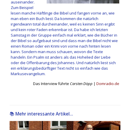
auseinander.
Zum Beispiel
lesen manche Häftlinge die Bibel und fangen vorne an, wie
man eben ein Buch liest. Da kommen die natürlich
irgendwann total durcheinander, weil es keinen Sinn ergibt
und kein roter Faden erkennbar ist. Da habe ich letzten
Samstag in der Gruppe einfach mal erklärt, wie die Bücher in
der Bibel so aufgebaut sind und dass man die Bibel nicht wie
einen Roman oder ein Krimi von vorne nach hinten lesen
kann. Sondern man muss schauen, wovon die Texte
handeln. Ein Psalm ist anders als das Hohelied der Liebe
oder die Offenbarung des Johannes. Und natürlich liest sich
ein erklärungsbedürftiger Text nicht so einfach wie das
Markusevangelium.
Das Interview führte
Carsten Döpp
|
Domradio.de
📚 Mehr interessante Artikel...