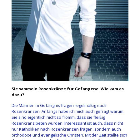
Sie sammeln Rosenkränze für Gefangene. Wie kam es
dazu?
Die Männer im Gefängnis fragen regelmäßig nach
Rosenkränzen. Anfangs habe ich mich auch gefragt warum.
Sie sind eigentlich nicht so fromm, dass sie fleißig
Rosenkranz beten würden. Interessant ist auch, dass nicht
nur Katholiken nach Rosenkränzen fragen, sondern auch
orthodoxe und evangelische Christen. Mit der Zeit stellte sich