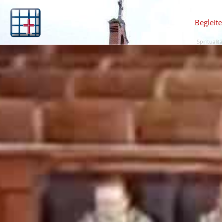
Begleit
Spiritualit