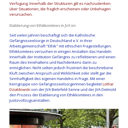
Verfügung. Innerhalb der Strukturen gilt es nachzudenken
über Situationen, die fraglich erscheinen oder Unbehagen
verursachen.
Etablierung von Ethikkomitees in JVA´en
Seit vielen Jahren beschäftigt sich die Katholische
Gefängnisseelsorge in Deutschland e.V. in ihrer
Arbeitsgemeinschaft "Ethik" mit ethischen Fragestellungen.
Ethikkomitees versuchen in einigen Anstalten das Handeln
innerhalb der Institution Gefängnis zu reflektieren und einen
Raum des Innehaltens und Nachdenkens darin zu
ermöglichen. Nicht selten jedoch frustriert die beschriebene
Kluft zwischen Anspruch und Wirklichkeit oder stellt gar die
Sinnhaftigkeit des eigenen Handelns in Frage. Mit einer
Kerngruppe von GefängnisseelsorgerInnen begleitet
Lothar
Dzialdowski
von der JVA Bielefeld-Senne und der JVA Detmold
den Prozess der Etablierung von Ethikkomitees in den
Justizvollzugsanstalten.