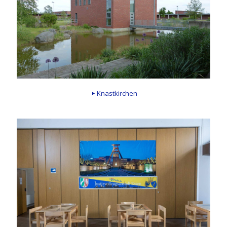
Knastkirchen