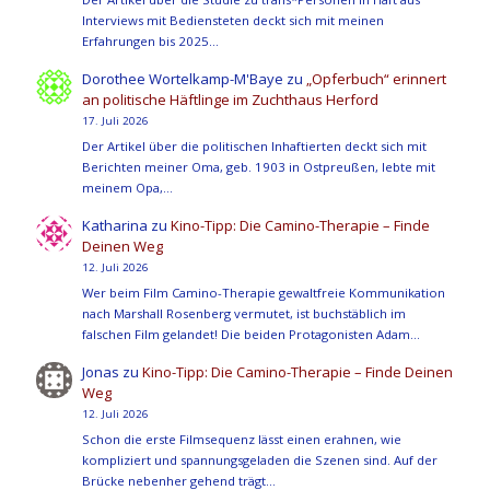
Interviews mit Bediensteten deckt sich mit meinen
Erfahrungen bis 2025…
Dorothee Wortelkamp-M'Baye
zu
„Opferbuch“ erinnert
an politische Häftlinge im Zuchthaus Herford
17. Juli 2026
Der Artikel über die politischen Inhaftierten deckt sich mit
Berichten meiner Oma, geb. 1903 in Ostpreußen, lebte mit
meinem Opa,…
Katharina
zu
Kino-Tipp: Die Camino-Therapie – Finde
Deinen Weg
12. Juli 2026
Wer beim Film Camino-Therapie gewaltfreie Kommunikation
nach Marshall Rosenberg vermutet, ist buchstäblich im
falschen Film gelandet! Die beiden Protagonisten Adam…
Jonas
zu
Kino-Tipp: Die Camino-Therapie – Finde Deinen
Weg
12. Juli 2026
Schon die erste Filmsequenz lässt einen erahnen, wie
kompliziert und spannungsgeladen die Szenen sind. Auf der
Brücke nebenher gehend trägt…