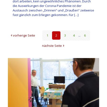
dort arbeiten, kein ungewöhnliches Phänomen. Durch
die Auswirkungen der Corona-Pandemie ist der
Austausch zwischen „Drinnen“ und „Draußen“ zeitweise
fast gänzlich zum Erliegen gekommen. Für
[…]
vorherige Seite
1
2
3
4
...
6
nächste Seite