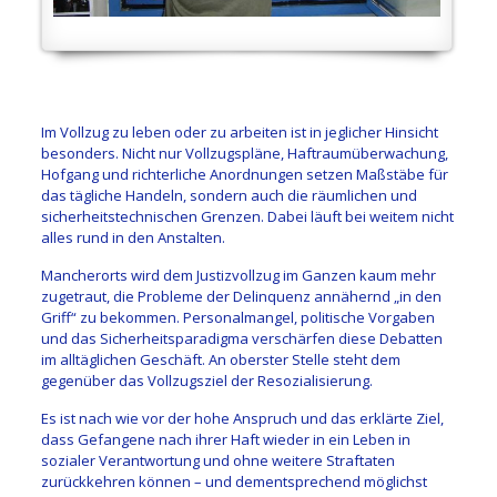
Im Vollzug zu leben oder zu arbeiten ist in jeglicher Hinsicht
besonders. Nicht nur Vollzugspläne, Haftraumüberwachung,
Hofgang und richterliche Anordnungen setzen Maßstäbe für
das tägliche Handeln, sondern auch die räumlichen und
sicherheitstechnischen Grenzen. Dabei läuft bei weitem nicht
alles rund in den Anstalten.
Mancherorts wird dem Justizvollzug im Ganzen kaum mehr
zugetraut, die Probleme der Delinquenz annähernd „in den
Griff“ zu bekommen. Personalmangel, politische Vorgaben
und das Sicherheitsparadigma verschärfen diese Debatten
im alltäglichen Geschäft. An oberster Stelle steht dem
gegenüber das Vollzugsziel der Resozialisierung.
Es ist nach wie vor der hohe Anspruch und das erklärte Ziel,
dass Gefangene nach ihrer Haft wieder in ein Leben in
sozialer Verantwortung und ohne weitere Straftaten
zurückkehren können – und dementsprechend möglichst