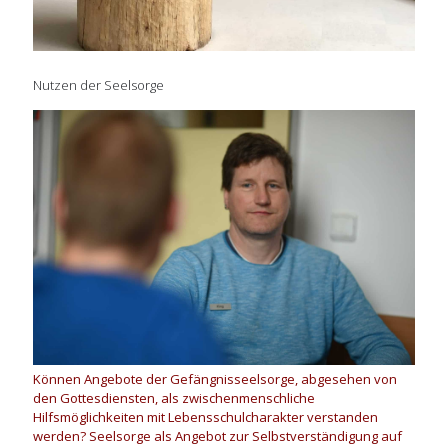
Nutzen der Seelsorge
Können Angebote der Gefängnisseelsorge, abgesehen von
den Gottesdiensten, als zwischenmenschliche
Hilfsmöglichkeiten mit Lebensschulcharakter verstanden
werden? Seelsorge als Angebot zur Selbstverständigung auf