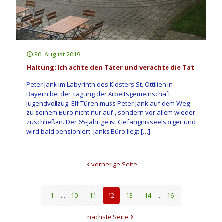
30. August 2019
Haltung: Ich achte den Täter und verachte die Tat
Peter Jank im Labyrinth des Klosters St. Ottilien in
Bayern bei der Tagung der Arbeitsgemeinschaft
Jugendvollzug. Elf Türen muss Peter Jank auf dem Weg
zu seinem Büro nicht nur auf-, sondern vor allem wieder
zuschließen. Der 65-Jährige ist Gefängnisseelsorger und
wird bald pensioniert. Janks Büro liegt
[…]
vorherige Seite
1
...
10
11
12
13
14
...
16
nächste Seite