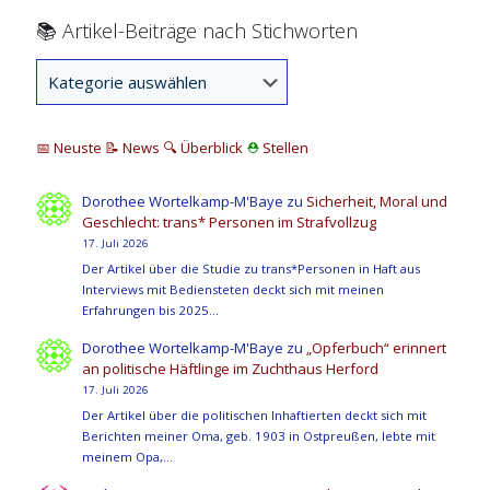
📚 Artikel-Beiträge nach Stichworten
📅 Neuste
📝 News
🔍
Überblick
⛑
Stellen
Dorothee Wortelkamp-M'Baye
zu
Sicherheit, Moral und
Geschlecht: trans* Personen im Strafvollzug
17. Juli 2026
Der Artikel über die Studie zu trans*Personen in Haft aus
Interviews mit Bediensteten deckt sich mit meinen
Erfahrungen bis 2025…
Dorothee Wortelkamp-M'Baye
zu
„Opferbuch“ erinnert
an politische Häftlinge im Zuchthaus Herford
17. Juli 2026
Der Artikel über die politischen Inhaftierten deckt sich mit
Berichten meiner Oma, geb. 1903 in Ostpreußen, lebte mit
meinem Opa,…