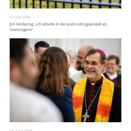
12. Juni 2026
JVA Heidering: „Ich arbeite in der Justizvollzugsanstalt als
Seelsorgerin“
18. April 2026