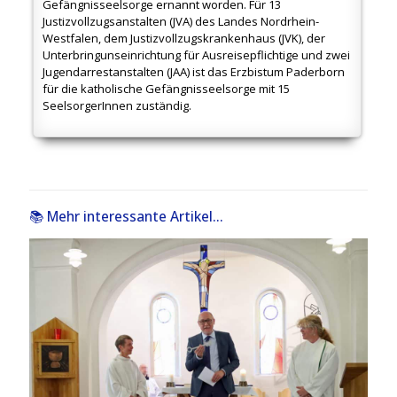
Gefängnisseelsorge ernannt worden. F
ür 13
Justizvollzugsanstalten (JVA) des Landes Nordrhein-
Westfalen, dem Justizvollzugskrankenhaus (JVK), der
Unterbringunseinrichtung für Ausreisepflichtige und zwei
Jugendarrestanstalten (JAA) ist das Erzbistum Paderborn
für die katholische Gefängnisseelsorge mit 15
SeelsorgerInnen zuständig.
📚 Mehr interessante Artikel...