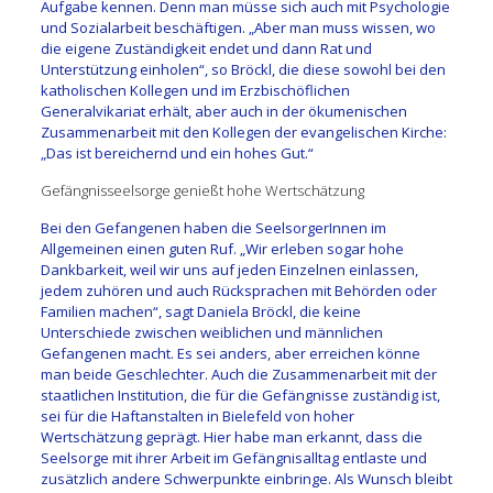
Aufgabe kennen. Denn man müsse sich auch mit Psychologie
und Sozialarbeit beschäftigen. „Aber man muss wissen, wo
die eigene Zuständigkeit endet und dann Rat und
Unterstützung einholen“, so Bröckl, die diese sowohl bei den
katholischen Kollegen und im Erzbischöflichen
Generalvikariat erhält, aber auch in der ökumenischen
Zusammenarbeit mit den Kollegen der evangelischen Kirche:
„Das ist bereichernd und ein hohes Gut.“
Gefängnisseelsorge genießt hohe Wertschätzung
Bei den Gefangenen haben die SeelsorgerInnen im
Allgemeinen einen guten Ruf. „Wir erleben sogar hohe
Dankbarkeit, weil wir uns auf jeden Einzelnen einlassen,
jedem zuhören und auch Rücksprachen mit Behörden oder
Familien machen“, sagt Daniela Bröckl, die keine
Unterschiede zwischen weiblichen und männlichen
Gefangenen macht. Es sei anders, aber erreichen könne
man beide Geschlechter. Auch die Zusammenarbeit mit der
staatlichen Institution, die für die Gefängnisse zuständig ist,
sei für die Haftanstalten in Bielefeld von hoher
Wertschätzung geprägt. Hier habe man erkannt, dass die
Seelsorge mit ihrer Arbeit im Gefängnisalltag entlaste und
zusätzlich andere Schwerpunkte einbringe.
Als Wunsch bleibt