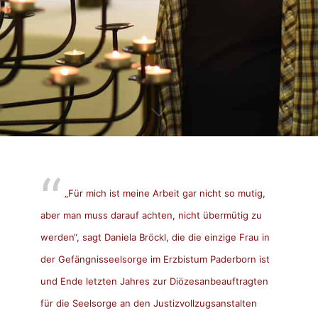
„Für mich ist meine Arbeit gar nicht so mutig,
aber man muss darauf achten, nicht übermütig zu
werden“, sagt Daniela Bröckl, die die einzige Frau in
der Gefängnisseelsorge im Erzbistum Paderborn ist
und Ende letzten Jahres zur Diözesanbeauftragten
für die Seelsorge an den Justizvollzugsanstalten