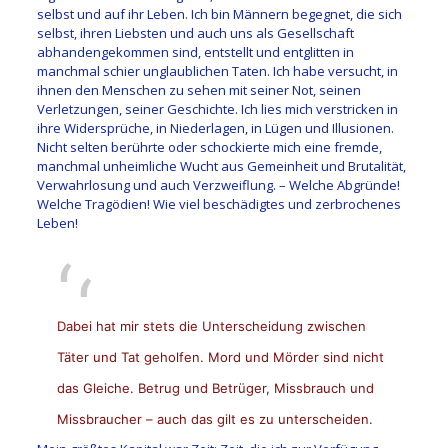
selbst und auf ihr Leben. Ich bin Männern begegnet, die sich
selbst, ihren Liebsten und auch uns als Gesellschaft
abhandengekommen sind, entstellt und entglitten in
manchmal schier unglaublichen Taten. Ich habe versucht, in
ihnen den Menschen zu sehen mit seiner Not, seinen
Verletzungen, seiner Geschichte. Ich lies mich verstricken in
ihre Widersprüche, in Niederlagen, in Lügen und Illusionen.
Nicht selten berührte oder schockierte mich eine fremde,
manchmal unheimliche Wucht aus Gemeinheit und Brutalität,
Verwahrlosung und auch Verzweiflung. – Welche Abgründe!
Welche Tragödien! Wie viel beschädigtes und zerbrochenes
Leben!
Dabei hat mir stets die Unterscheidung zwischen
Täter und Tat geholfen. Mord und Mörder sind nicht
das Gleiche. Betrug und Betrüger, Missbrauch und
Missbraucher – auch das gilt es zu unterscheiden.