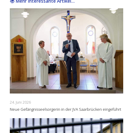
📚 Mehr interessante Artikel...
24. Juni 2026
Neue Gefängnisseelsorgerin in der JVA Saarbrücken eingeführt