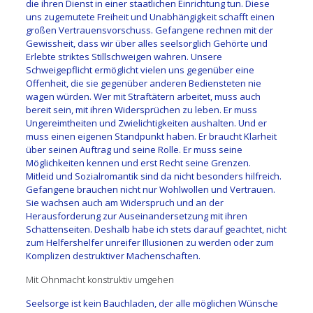
die ihren Dienst in einer staatlichen Einrichtung tun. Diese
uns zugemutete Freiheit und Unabhängigkeit schafft einen
großen Vertrauensvorschuss. Gefangene rechnen mit der
Gewissheit, dass wir über alles seelsorglich Gehörte und
Erlebte striktes Stillschweigen wahren. Unsere
Schweigepflicht ermöglicht vielen uns gegenüber eine
Offenheit, die sie gegenüber anderen Bediensteten nie
wagen würden. Wer mit Straftätern arbeitet, muss auch
bereit sein, mit ihren Widersprüchen zu leben. Er muss
Ungereimtheiten und Zwielichtigkeiten aushalten. Und er
muss einen eigenen Standpunkt haben. Er braucht Klarheit
über seinen Auftrag und seine Rolle. Er muss seine
Möglichkeiten kennen und erst Recht seine Grenzen.
Mitleid und Sozialromantik sind da nicht besonders hilfreich.
Gefangene brauchen nicht nur Wohlwollen und Vertrauen.
Sie wachsen auch am Widerspruch und an der
Herausforderung zur Auseinandersetzung mit ihren
Schattenseiten. Deshalb habe ich stets darauf geachtet, nicht
zum Helfershelfer unreifer Illusionen zu werden oder zum
Komplizen destruktiver Machenschaften.
Mit Ohnmacht konstruktiv umgehen
Seelsorge ist kein Bauchladen, der alle möglichen Wünsche