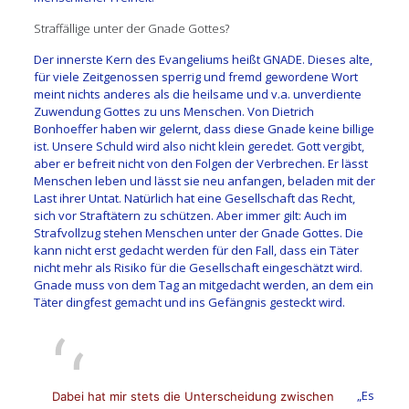
Straffällige unter der Gnade Gottes?
Der innerste Kern des Evangeliums heißt GNADE. Dieses alte,
für viele Zeitgenossen sperrig und fremd gewordene Wort
meint nichts anderes als die heilsame und v.a. unverdiente
Zuwendung Gottes zu uns Menschen. Von Dietrich
Bonhoeffer haben wir gelernt, dass diese Gnade keine billige
ist. Unsere Schuld wird also nicht klein geredet. Gott vergibt,
aber er befreit nicht von den Folgen der Verbrechen. Er lässt
Menschen leben und lässt sie neu anfangen, beladen mit der
Last ihrer Untat. Natürlich hat eine Gesellschaft das Recht,
sich vor Straftätern zu schützen. Aber immer gilt: Auch im
Strafvollzug stehen Menschen unter der Gnade Gottes. Die
kann nicht erst gedacht werden für den Fall, dass ein Täter
nicht mehr als Risiko für die Gesellschaft eingeschätzt wird.
Gnade muss von dem Tag an mitgedacht werden, an dem ein
Täter dingfest gemacht und ins Gefängnis gesteckt wird.
„Es
Dabei hat mir stets die Unterscheidung zwischen