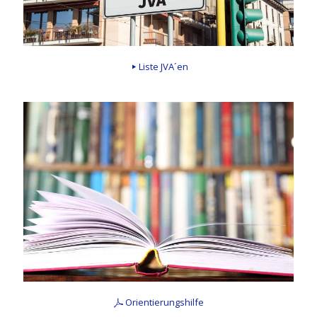
Liste JVA´en
Orientierungshilfe