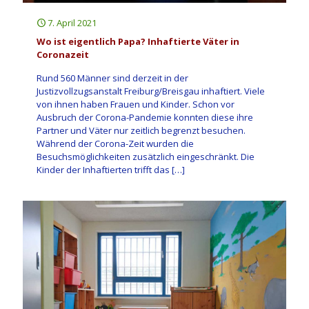
7. April 2021
Wo ist eigentlich Papa? Inhaftierte Väter in
Coronazeit
Rund 560 Männer sind derzeit in der
Justizvollzugsanstalt Freiburg/Breisgau inhaftiert. Viele
von ihnen haben Frauen und Kinder. Schon vor
Ausbruch der Corona-Pandemie konnten diese ihre
Partner und Väter nur zeitlich begrenzt besuchen.
Während der Corona-Zeit wurden die
Besuchsmöglichkeiten zusätzlich eingeschränkt. Die
Kinder der Inhaftierten trifft das
[…]