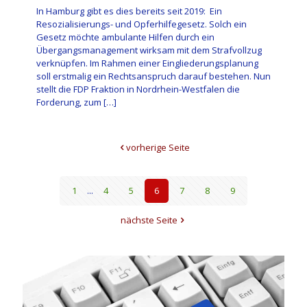
In Hamburg gibt es dies bereits seit 2019: Ein
Resozialisierungs- und Opferhilfegesetz. Solch ein
Gesetz möchte ambulante Hilfen durch ein
Übergangsmanagement wirksam mit dem Strafvollzug
verknüpfen. Im Rahmen einer Eingliederungsplanung
soll erstmalig ein Rechtsanspruch darauf bestehen. Nun
stellt die FDP Fraktion in Nordrhein-Westfalen die
Forderung, zum
[…]
vorherige Seite
1
...
4
5
6
7
8
9
nächste Seite