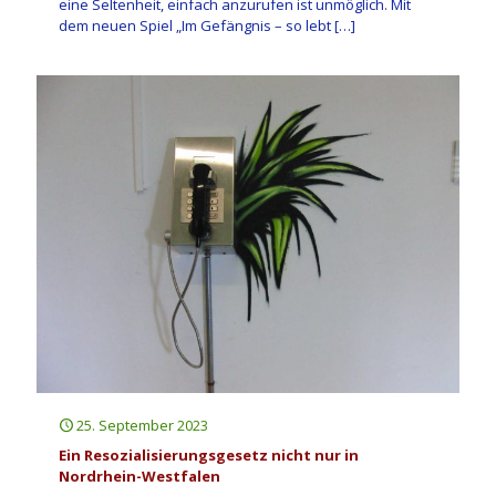
eine Seltenheit, einfach anzurufen ist unmöglich. Mit
dem neuen Spiel „Im Gefängnis – so lebt
[…]
25. September 2023
Ein Resozialisierungsgesetz nicht nur in
Nordrhein-Westfalen