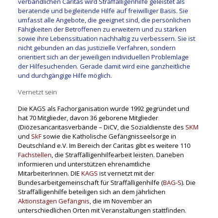
verbandlichen Caritas wird Straffälligenhilfe geleistet als
beratende und begleitende Hilfe auf freiwilliger Basis. Sie
umfasst alle Angebote, die geeignet sind, die persönlichen
Fähigkeiten der Betroffenen zu erweitern und zu stärken
sowie ihre Lebenssituation nachhaltig zu verbessern. Sie ist
nicht gebunden an das justizielle Verfahren, sondern
orientiert sich an der jeweiligen individuellen Problemlage
der Hilfesuchenden. Gerade damit wird eine ganzheitliche
und durchgängige Hilfe möglich.
Vernetzt sein
Die KAGS als Fachorganisation wurde 1992 gegründet und
hat 70 Mitglieder, davon 36 geborene Mitglieder
(Diözesancaritasverbände – DiCV, die Sozialdienste des
SKM
und
SkF
sowie die Katholische Gefängnisseelsorge in
Deutschland e.V. Im Bereich der Caritas gibt es weitere 110
Fachstellen
, die Straffälligenhilfearbeit leisten. Daneben
informieren und unterstützen ehrenamtliche
MitarbeiterInnen. DIE
KAGS
ist vernetzt mit der
Bundesarbeitgemeinschaft für Straffälligenhilfe (
BAG-S
). Die
Straffälligenhilfe beteiligen sich an dem jährlichen
Aktionstagen Gefängnis
, die im November an
unterschiedlichen Orten mit Veranstaltungen stattfinden.