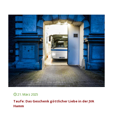
21. März 2025
Taufe: Das Geschenk göttlicher Liebe in der JVA
Hamm