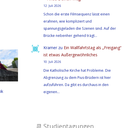
12. Juli 2026
Schon die erste Filmsequenz lässt einen
erahnen, wie kompliziert und
spannungsgeladen die Szenen sind. Auf der
Brücke nebenher gehend trägt…
Kramer
zu
Ein Wallfahrtstag als „Freigang“
ist etwas Außergewöhnliches
10. Juli 2026
Die Katholische Kirche hat Probleme. Die
Abgrenzung zu dem Pius-Brüdern ist hier
aufzuführen. Da gibt es durchaus in den
tik
eigenen…
📆
Studientagungen