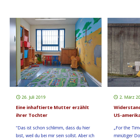
26. Juli 2019
2. März 2
Eine inhaftierte Mutter erzählt
Widerstan
ihrer Tochter
US-amerika
“Das ist schon schlimm, dass du hier
„For the Time
bist, weil du bei mir sein sollst. Aber ich
minütiger Do