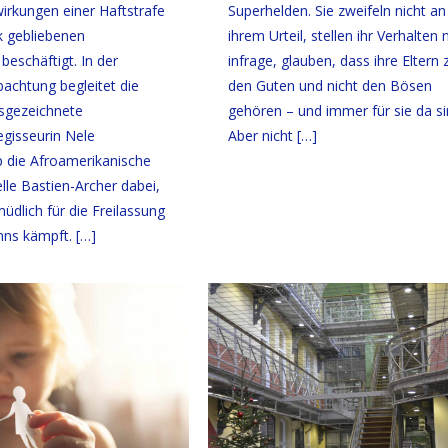
irkungen einer Haftstrafe
Superhelden. Sie zweifeln nicht an
ck gebliebenen
ihrem Urteil, stellen ihr Verhalten 
beschäftigt. In der
infrage, glauben, dass ihre Eltern 
achtung begleitet die
den Guten und nicht den Bösen
sgezeichnete
gehören – und immer für sie da si
gisseurin Nele
Aber nicht
[…]
die Afroamerikanische
lle Bastien-Archer dabei,
üdlich für die Freilassung
nns kämpft.
[…]