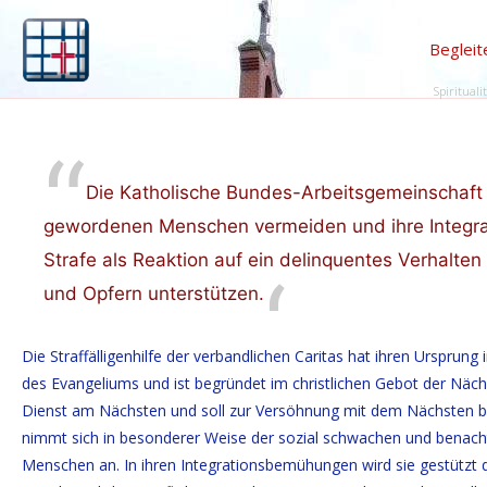
Begleit
Spirituali
Die Katholische Bundes-Arbeitsgemeinschaft St
gewordenen Menschen vermeiden und ihre Integratio
Strafe als Reaktion auf ein delinquentes Verhalt
und Opfern unterstützen.
Die Straffälligenhilfe der verbandlichen Caritas hat ihren Ursprung 
des Evangeliums und ist begründet im christlichen Gebot der Nächst
Dienst am Nächsten und soll zur Versöhnung mit dem Nächsten be
nimmt sich in besonderer Weise der sozial schwachen und benacht
Menschen an. In ihren Integrationsbemühungen wird sie gestützt 