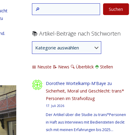
Suchen
nicht
zu
📚 Artikel-Beiträge nach Stichworten
nd.
📅 Neuste
📝 News
🔍
Überblick
⛑
Stellen
Dorothee Wortelkamp-M'Baye
zu
Sicherheit, Moral und Geschlecht: trans*
Personen im Strafvollzug
17. Juli 2026
Der Artikel über die Studie zu trans*Personen
in Haft aus Interviews mit Bediensteten deckt
sich mit meinen Erfahrungen bis 2025…