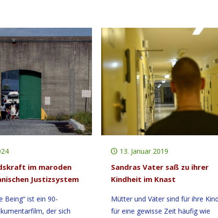
024
13. Januar 2019
dskraft im maroden
Sandras Vater saß zu ihrer
nischen Justizsystem
Kindheit im Knast
 Being“ ist ein 90-
Mütter und Väter sind für ihre Kin
kumentarfilm, der sich
für eine gewisse Zeit häufig wie