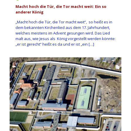
Macht hoch die Tür, die Tor macht weit: Ein so
anderer König
„Macht hoch die Tür, die Tor macht weit“, so heißt es in
dem bekannten Kirchenlied aus dem 17. Jahrhundert,
welches meistens im Advent gesungen wird. Das Lied
malt aus, wie Jesus als König vorgestellt werden könnte:
„er ist gerecht“ heißt es da und er ist „ein
[…]