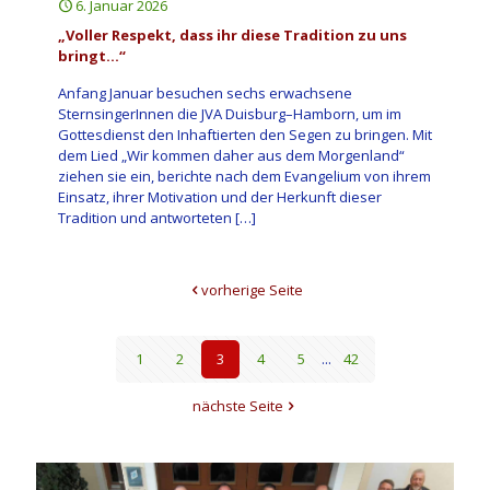
6. Januar 2026
„Voller Respekt, dass ihr diese Tradition zu uns
bringt…“
Anfang Januar besuchen sechs erwachsene
SternsingerInnen die JVA Duisburg–Hamborn, um im
Gottesdienst den Inhaftierten den Segen zu bringen. Mit
dem Lied „Wir kommen daher aus dem Morgenland“
ziehen sie ein, berichte nach dem Evangelium von ihrem
Einsatz, ihrer Motivation und der Herkunft dieser
Tradition und antworteten
[…]
vorherige Seite
1
2
3
4
5
...
42
nächste Seite