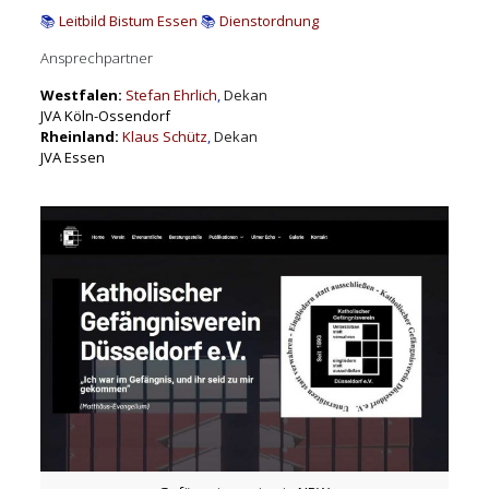
📚
Leitbild Bistum Essen
📚
Dienstordnung
Ansprechpartner
Westfalen:
Stefan Ehrlich
,
Dekan
JVA Köln-Ossendorf
Rheinland:
Klaus Schütz
,
Dekan
JVA Essen