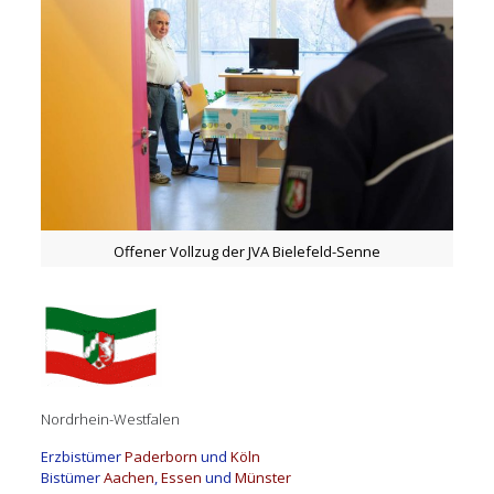
Offener Vollzug der JVA Bielefeld-Senne
Nordrhein-Westfalen
Erzbistümer
Paderborn
und
Köln
Bistümer
Aachen
,
Essen
und
Münster