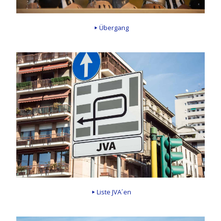
Übergang
Liste JVA´en