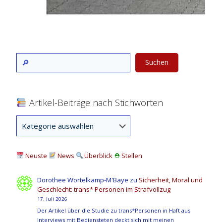
Suchen
Artikel-Beiträge nach Stichworten
Neuste
News
Überblick
⛑
Stellen
Dorothee Wortelkamp-M'Baye
zu
Sicherheit, Moral und
Geschlecht: trans* Personen im Strafvollzug
17. Juli 2026
Der Artikel über die Studie zu trans*Personen in Haft aus
Interviews mit Bediensteten deckt sich mit meinen