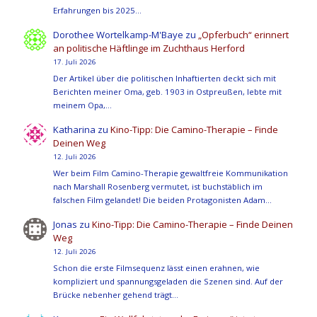
Erfahrungen bis 2025…
Dorothee Wortelkamp-M'Baye
zu
„Opferbuch“ erinnert
an politische Häftlinge im Zuchthaus Herford
17. Juli 2026
Der Artikel über die politischen Inhaftierten deckt sich mit
Berichten meiner Oma, geb. 1903 in Ostpreußen, lebte mit
meinem Opa,…
Katharina
zu
Kino-Tipp: Die Camino-Therapie – Finde
Deinen Weg
12. Juli 2026
Wer beim Film Camino-Therapie gewaltfreie Kommunikation
nach Marshall Rosenberg vermutet, ist buchstäblich im
falschen Film gelandet! Die beiden Protagonisten Adam…
Jonas
zu
Kino-Tipp: Die Camino-Therapie – Finde Deinen
Weg
12. Juli 2026
Schon die erste Filmsequenz lässt einen erahnen, wie
kompliziert und spannungsgeladen die Szenen sind. Auf der
Brücke nebenher gehend trägt…