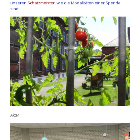
unseren
Schatzmeister
, wie die Modalitäten einer Spende
sind.
Aktiv