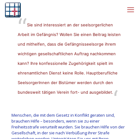
Sie sind interessiert an der seelsorgerlichen
Arbeit im Gefängnis? Wollen Sie einen Beitrag leisten
und mithelfen, dass die Gefängnisseelsorge ihrem
wichtigen gesellschaftlichen Auftrag nachkommen
kann? Ihre konfessionelle Zugehörigkeit spielt im
ehrenamtlichen Dienst keine Rolle. Hauptberufliche
SeelsorgerInnen der Bistümer werden durch den
bundesweit tätigen Verein fort- und ausgebildet.
Menschen, die mit dem Gesetz in Konflikt geraten sind,
brauchen Hilfe – besonders, wenn sie zu einer
Freiheitsstrafe verurteilt wurden. Sie brauchen Hilfe von der
Gesellschaft, in der sie nach Verbüßung ihrer Strafe
weiterleben werden. Unterstützen Sie uns mit Ihren