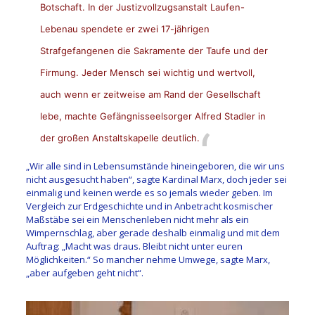
Botschaft. In der Justizvollzugsanstalt Laufen-
Lebenau spendete er zwei 17-jährigen
Strafgefangenen die Sakramente der Taufe und der
Firmung. Jeder Mensch sei wichtig und wertvoll,
auch wenn er zeitweise am Rand der Gesellschaft
lebe, machte Gefängnisseelsorger Alfred Stadler in
der großen Anstaltskapelle deutlich.
„Wir alle sind in Lebensumstände hineingeboren, die wir uns
nicht ausgesucht haben“, sagte Kardinal Marx, doch jeder sei
einmalig und keinen werde es so jemals wieder geben. Im
Vergleich zur Erdgeschichte und in Anbetracht kosmischer
Maßstäbe sei ein Menschenleben nicht mehr als ein
Wimpernschlag, aber gerade deshalb einmalig und mit dem
Auftrag: „Macht was draus. Bleibt nicht unter euren
Möglichkeiten.“ So mancher nehme Umwege, sagte Marx,
„aber aufgeben geht nicht“.