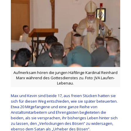
Aufmerksam hören die jungen Häftlinge Kardinal Reinhard
Marx während des Gottesdienstes zu. Foto: JVA Laufen-
Lebenau.
Max und Kevin sind beide 17, aus freien Stücken hatten sie
sich für diesen Weg entschieden, wie sie später beteuerten.
Etwa 20 Mitgefangene und eine ganze Reihe von
Anstaltsmitarbeitern und Ehrengästen begleiteten die
beiden, als sie versprachen, ihr bisheriges Leben hinter sich
zu lassen, den „Verlockungen des Bösen“ zu widersagen,
ebenso dem Satan als „Urheber des Bösen“.