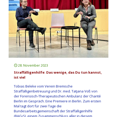
28. November 2023
Straffälligenhilfe: Das wenige, das Du tun kannst,
ist viel
Tobias Beleke vom Verein Bremische
Straffälligenbetreuung und Dr. med. Tatjana Voß von
der Forensisch-Therapeutischen Ambulanz der Charité
Berlin im Gespräch. Eine Premiere in Berlin. Zum ersten
Mal tagt dort für zwei Tage die
Bundesarbeitsgemeinschaft der Straffälligenhilfe
(BAG•S), einem Zusammenschluss aller in diesem