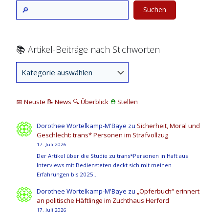
Suchen
📚 Artikel-Beiträge nach Stichworten
📅 Neuste
📝 News
🔍
Überblick
⛑
Stellen
Dorothee Wortelkamp-M'Baye
zu
Sicherheit, Moral und
Geschlecht: trans* Personen im Strafvollzug
17. Juli 2026
Der Artikel über die Studie zu trans*Personen in Haft aus
Interviews mit Bediensteten deckt sich mit meinen
Erfahrungen bis 2025…
Dorothee Wortelkamp-M'Baye
zu
„Opferbuch“ erinnert
an politische Häftlinge im Zuchthaus Herford
17. Juli 2026