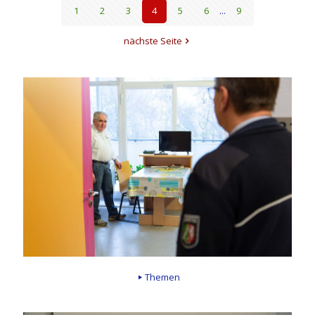
1
2
3
4
5
6
...
9
nächste Seite
Themen