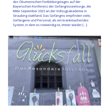
des Ökumenischen Fortbildungstages auf der
Bayerischen Konferenz der Gefängnisseelsorge, die
Mitte September 2023 an der Vollzugsakademie in
Straubing stattfand. Das Gefängnis empfinden viele,
Gefangene und Personal, als ein krankmachendes
System, in dem es notwendig ist, immer wieder
[…]