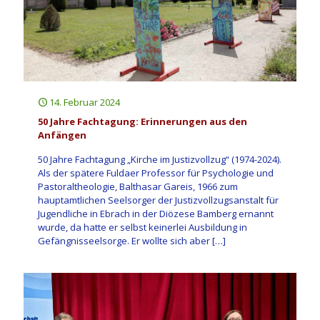
14. Februar 2024
50 Jahre Fachtagung: Erinnerungen aus den
Anfängen
50 Jahre Fachtagung „Kirche im Justizvollzug“ (1974-2024).
Als der spätere Fuldaer Professor für Psychologie und
Pastoraltheologie, Balthasar Gareis, 1966 zum
hauptamtlichen Seelsorger der Justizvollzugsanstalt für
Jugendliche in Ebrach in der Diözese Bamberg ernannt
wurde, da hatte er selbst keinerlei Ausbildung in
Gefängnisseelsorge. Er wollte sich aber
[…]