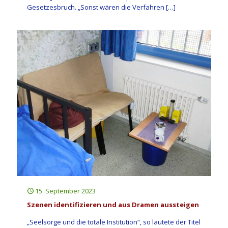
Gesetzesbruch. „Sonst wären die Verfahren
[…]
15. September 2023
Szenen identifizieren und aus Dramen aussteigen
„Seelsorge und die totale Institution“, so lautete der Titel