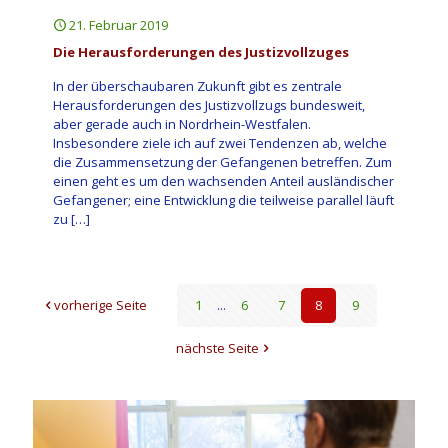
21. Februar 2019
Die Herausforderungen des Justizvollzuges
In der überschaubaren Zukunft gibt es zentrale
Herausforderungen des Justizvollzugs bundesweit,
aber gerade auch in Nordrhein-Westfalen.
Insbesondere ziele ich auf zwei Tendenzen ab, welche
die Zusammensetzung der Gefangenen betreffen. Zum
einen geht es um den wach­senden Anteil ausländischer
Gefangener; eine Entwicklung die teilweise parallel läuft
zu
[…]
vorherige Seite
1
...
6
7
8
9
nächste Seite