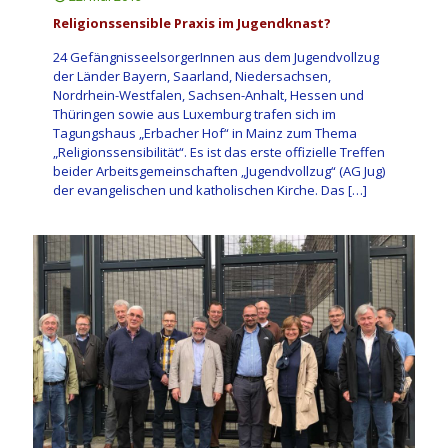
Religionssensible Praxis im Jugendknast?
24 GefängnisseelsorgerInnen aus dem Jugendvollzug
der Länder Bayern, Saarland, Niedersachsen,
Nordrhein-Westfalen, Sachsen-Anhalt, Hessen und
Thüringen sowie aus Luxemburg trafen sich im
Tagungshaus „Erbacher Hof“ in Mainz zum Thema
„Religionssensibilität“. Es ist das erste offizielle Treffen
beider Arbeitsgemeinschaften „Jugendvollzug“ (AG Jug)
der evangelischen und katholischen Kirche. Das
[…]