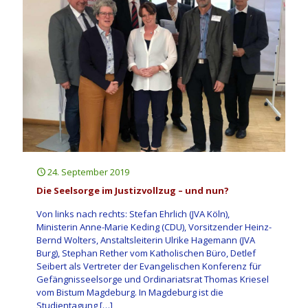
24. September 2019
Die Seelsorge im Justizvollzug – und nun?
Von links nach rechts: Stefan Ehrlich (JVA Köln),
Ministerin Anne-Marie Keding (CDU), Vorsitzender Heinz-
Bernd Wolters, Anstaltsleiterin Ulrike Hagemann (JVA
Burg), Stephan Rether vom Katholischen Büro, Detlef
Seibert als Vertreter der Evangelischen Konferenz für
Gefängnisseelsorge und Ordinariatsrat Thomas Kriesel
vom Bistum Magdeburg. In Magdeburg ist die
Studientagung
[…]