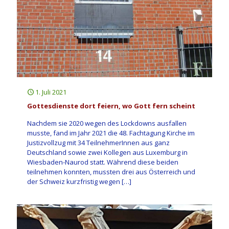
1. Juli 2021
Gottesdienste dort feiern, wo Gott fern scheint
Nachdem sie 2020 wegen des Lockdowns ausfallen
musste, fand im Jahr 2021 die 48. Fachtagung Kirche im
Justizvollzug mit 34 TeilnehmerInnen aus ganz
Deutschland sowie zwei Kollegen aus Luxemburg in
Wiesbaden-Naurod statt. Während diese beiden
teilnehmen konnten, mussten drei aus Österreich und
der Schweiz kurzfristig wegen
[…]