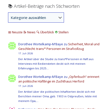
📚 Artikel-Beiträge nach Stichworten
📅 Neuste
📝 News
🔍
Überblick
⛑
Stellen
Dorothee Wortelkamp-M'Baye
zu
Sicherheit, Moral und
Geschlecht: trans* Personen im Strafvollzug
17. Juli 2026
Der Artikel über die Studie zu trans*Personen in Haft aus
Interviews mit Bediensteten deckt sich mit meinen
Erfahrungen bis 2025…
Dorothee Wortelkamp-M'Baye
zu
„Opferbuch“ erinnert
an politische Häftlinge im Zuchthaus Herford
17. Juli 2026
Der Artikel über die politischen Inhaftierten deckt sich mit
Berichten meiner Oma, geb. 1903 in Ostpreußen, lebte mit
meinem Opa,…