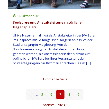
13. Oktober 2019
Seelsorge und Anstaltsleitung natürliche
Gegenspieler?
Ulrike Hagemann (links) als Anstaltsleiterin der JVA Burg
im Gespräch mit Gefängnisseelsorgern anlässlich der
Studientagung in Magdeburg. Von der
Bundesvereinigung der AnstaltsleiterInnen bin ich
gebeten worden, als Anstaltsleiterin der hier vor Ort
befindlichen JVA Burg bei Ihrer Veranstaltung der
Studientagung ein Grußwort zu sprechen. Das ist
[…]
vorherige Seite
1
...
5
6
7
8
9
nächste Seite