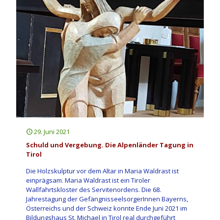
29. Juni 2021
Schuld und Vergebung. Die Alpenländer Tagung in
Tirol
Die Holzskulptur vor dem Altar in Maria Waldrast ist
einprägsam. Maria Waldrast ist ein Tiroler
Wallfahrtskloster des Servitenordens. Die 68.
Jahrestagung der GefängnisseelsorgerInnen Bayerns,
Österreichs und der Schweiz konnte Ende Juni 2021 im
Bildungshaus St. Michael in Tirol real durchgeführt