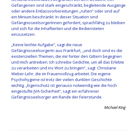
Gefangenen sind stark eingeschränkt, begleitende Ausgänge
oder andere Entlassvorbereitungen „ruhen“ oder sind auf
ein Minium beschränkt. In dieser Situation sind
GefängnisseelsorgerInnen gefordert, sprachfähig zu bleiben
und sich für die Inhaftierten und die Bediensteten
einzusetzen.
„Keine leichte Aufgabe“, sagt die neue
GefängnisseelsorgerIn aus Frankfurt, „und doch sind es die
existenziellen Themen, die mir hinter den Gittern begegnen
und mich antreiben. Ich schreibe Gedichte, um all das Erlebte
zu verarbeiten und ins Wort zu bringen“, sagt Christiane
Weber-Lehr, die im Frauenvollzug arbeitet. Die eigene
Psychohygiene ist trotz der vielen dunklen Geschichte
wichtig. „Eigenschutz ist genauso notwendig wie die hoch
eingestufte JVA-Sicherheit“, sagt ein erfahrener
Gefängnisseelsorger am Rande der Feierstunde.
Michael King