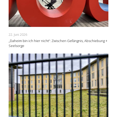
22. Juni 2026
„Daheim bin ich hier nicht“: Zwischen Gefängnis, Abschiebung +
Seelsorge