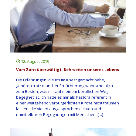
12. August 2019
Vom Zorn überwältigt. Kehrseiten unseres Lebens
Die Erfahrungen, die ich im Knast gemacht habe,
gehören trotz mancher Ernüchterung wahrscheinlich
zum Besten, was mir auf meinem beruflichen Weg
begegnet ist. Ich hätte es mir als Pastoralreferent in
einer weitgehend verbürgerlichten Kirche nicht träumen
lassen: die vielen ausgesprochen dichten und
unmittelbaren Begegnungen mit Menschen,
[…]