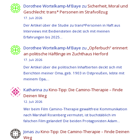
Dorothee Wortelkamp-M'Baye
zu
Sicherheit, Moral und
Geschlecht: trans* Personen im Strafvollzug
17. Juli 2026
Der Artikel über die Studie zu trans*Personen in Haft aus
Interviews mit Bediensteten deckt sich mit meinen
Erfahrungen bis 2025…
Dorothee Wortelkamp-M'Baye
zu
„Opferbuch“ erinnert
an politische Häftlinge im Zuchthaus Herford
17. Juli 2026
Der Artikel über die politischen Inhaftierten deckt sich mit
Berichten meiner Oma, geb. 1903 in Ostpreußen, lebte mit
meinem Opa,…
Katharina
zu
Kino-Tipp: Die Camino-Therapie – Finde
Deinen Weg
12. Juli 2026
Wer beim Film Camino-Therapie gewaltfreie Kommunikation
nach Marshall Rosenberg vermutet, ist buchstäblich im
falschen Film gelandet! Die beiden Protagonisten Adam…
Jonas
zu
Kino-Tipp: Die Camino-Therapie – Finde Deinen
Weg