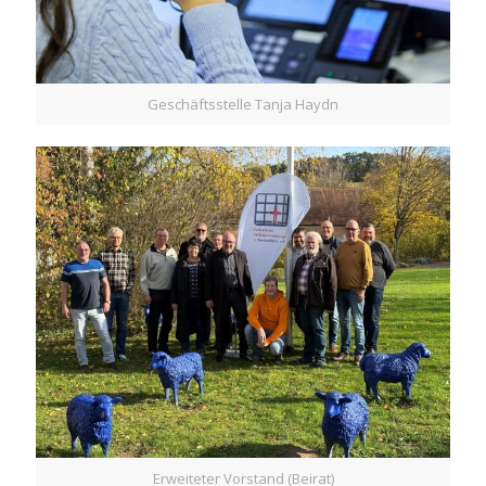
Geschäftsstelle Tanja Haydn
Erweiteter Vorstand (Beirat)