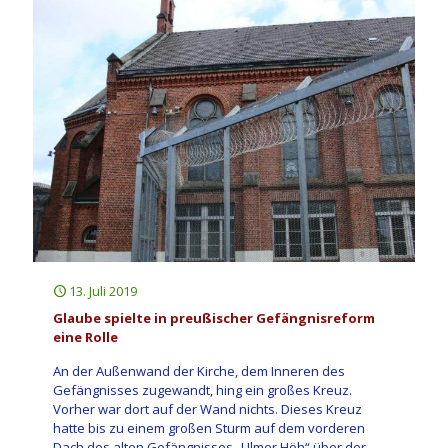
13. Juli 2019
Glaube spielte in preußischer Gefängnisreform
eine Rolle
An der Außenwand der Kirche, dem Inneren des
Gefängnisses zugewandt, hing ein großes Kreuz.
Vorher war dort auf der Wand nichts. Dieses Kreuz
hatte bis zu einem großen Sturm auf dem vorderen
Dach des alten Gefängnisses „Ulmer Höh“ über der