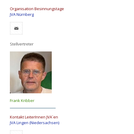
Organisation Besinnungstage
JVA Nürnberg
Stellvertreter
Frank Kribber
Kontakt LeiterInnen JVA´en
JVA Lingen (Niedersachsen)