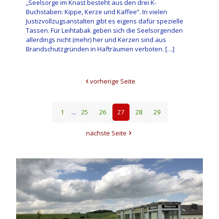
„Seelsorge im Knast besteht aus den drei K-
Buchstaben: Kippe, Kerze und Kaffee“. In vielen
Justizvollzugsanstalten gibt es eigens dafür spezielle
Tassen. Für Leihtabak geben sich die Seelsorgenden
allerdings nicht (mehr) her und Kerzen sind aus
Brandschutzgründen in Hafträumen verboten.
[…]
vorherige Seite
1
...
25
26
27
28
29
nächste Seite