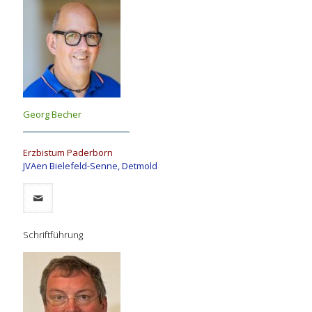
Georg Becher
Erzbistum Paderborn
JVAen Bielefeld-Senne, Detmold
Schriftführung