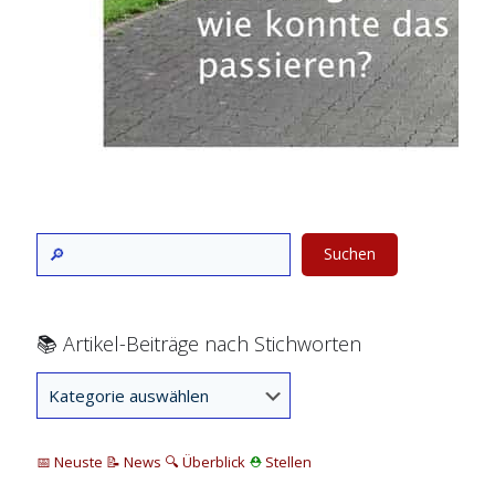
Suchen
📚 Artikel-Beiträge nach Stichworten
📅 Neuste
📝 News
🔍
Überblick
⛑
Stellen