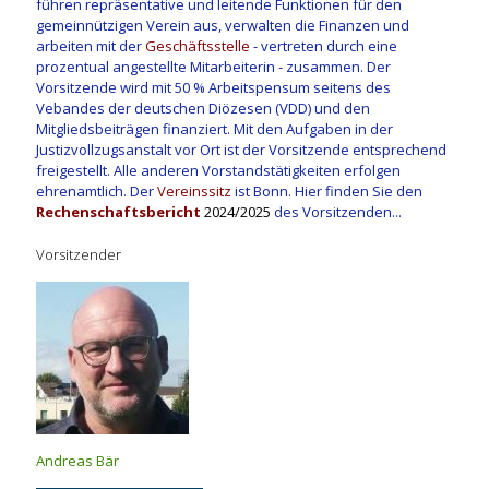
führen repräsentative und leitende Funktionen für den
gemeinnützigen Verein aus, verwalten die Finanzen und
arbeiten mit der
Geschäftsstelle
- vertreten durch eine
prozentual angestellte Mitarbeiterin - zusammen. Der
Vorsitzende wird mit 50 % Arbeitspensum seitens des
Vebandes der deutschen Diözesen (VDD) und den
Mitgliedsbeiträgen finanziert. Mit den Aufgaben in der
Justizvollzugsanstalt vor Ort ist der Vorsitzende entsprechend
freigestellt. Alle anderen Vorstandstätigkeiten erfolgen
ehrenamtlich. Der
Vereinssitz
ist Bonn. Hier finden Sie den
Rechenschaftsbericht
2024/2025
des Vorsitzenden...
Vorsitzender
Andreas Bär