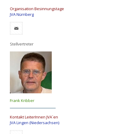
Organisation Besinnungstage
JVA Nürnberg
Stellvertreter
Frank Kribber
Kontakt LeiterInnen JVA´en
JVA Lingen (Niedersachsen)