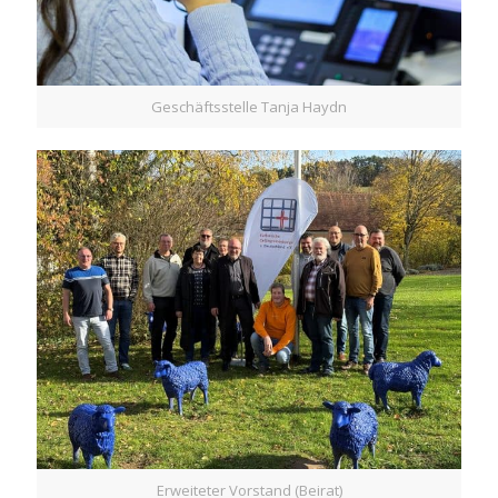
Geschäftsstelle Tanja Haydn
Erweiteter Vorstand (Beirat)