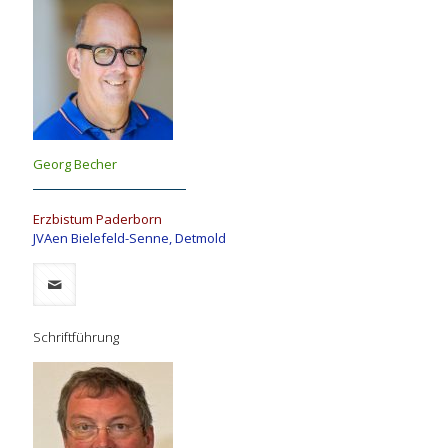
Georg Becher
Erzbistum Paderborn
JVAen Bielefeld-Senne, Detmold
Schriftführung