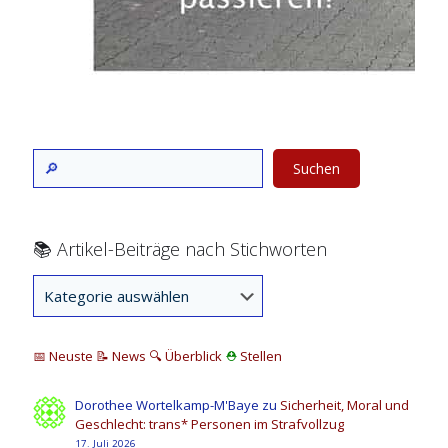
Suchen
📚 Artikel-Beiträge nach Stichworten
📅 Neuste
📝 News
🔍
Überblick
⛑
Stellen
Dorothee Wortelkamp-M'Baye
zu
Sicherheit, Moral und
Geschlecht: trans* Personen im Strafvollzug
17. Juli 2026