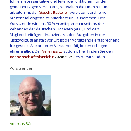
führen repräsentative und leitende Funktionen für den
gemeinnützigen Verein aus, verwalten die Finanzen und
arbeiten mit der
Geschäftsstelle
- vertreten durch eine
prozentual angestellte Mitarbeiterin - zusammen. Der
Vorsitzende wird mit 50 % Arbeitspensum seitens des
Vebandes der deutschen Diözesen (VDD) und den
Mitgliedsbeiträgen finanziert. Mit den Aufgaben in der
Justizvollzugsanstalt vor Ort ist der Vorsitzende entsprechend
freigestellt. Alle anderen Vorstandstätigkeiten erfolgen
ehrenamtlich. Der
Vereinssitz
ist Bonn. Hier finden Sie den
Rechenschaftsbericht
2024/2025
des Vorsitzenden...
Vorsitzender
Andreas Bär