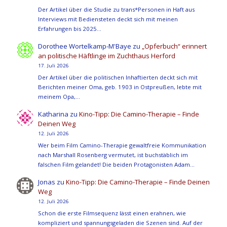
Der Artikel über die Studie zu trans*Personen in Haft aus
Interviews mit Bediensteten deckt sich mit meinen
Erfahrungen bis 2025…
Dorothee Wortelkamp-M'Baye
zu
„Opferbuch“ erinnert
an politische Häftlinge im Zuchthaus Herford
17. Juli 2026
Der Artikel über die politischen Inhaftierten deckt sich mit
Berichten meiner Oma, geb. 1903 in Ostpreußen, lebte mit
meinem Opa,…
Katharina
zu
Kino-Tipp: Die Camino-Therapie – Finde
Deinen Weg
12. Juli 2026
Wer beim Film Camino-Therapie gewaltfreie Kommunikation
nach Marshall Rosenberg vermutet, ist buchstäblich im
falschen Film gelandet! Die beiden Protagonisten Adam…
Jonas
zu
Kino-Tipp: Die Camino-Therapie – Finde Deinen
Weg
12. Juli 2026
Schon die erste Filmsequenz lässt einen erahnen, wie
kompliziert und spannungsgeladen die Szenen sind. Auf der