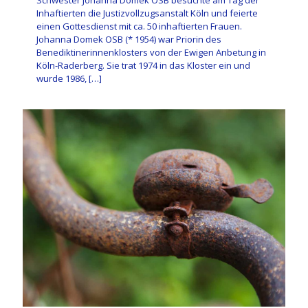
Schwester Johanna Domek OSB besuchte am Tag der
Inhaftierten die Justizvollzugsanstalt Köln und feierte
einen Gottesdienst mit ca. 50 inhaftierten Frauen.
Johanna Domek OSB (* 1954) war Priorin des
Benediktinerinnenklosters von der Ewigen Anbetung in
Köln-Raderberg. Sie trat 1974 in das Kloster ein und
wurde 1986,
[…]