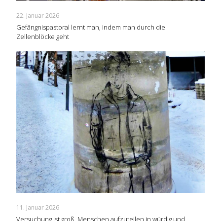
22. Januar 2026
Gefängnispastoral lernt man, indem man durch die
Zellenblöcke geht
11. Januar 2026
Versuchung ist groß, Menschen aufzuteilen in würdig und