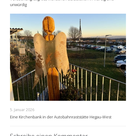
unwürdig
5. Januar 2026
Eine Kirchenbank in der Autobahnraststätte Hegau-West
Schreibe einen Kommentar