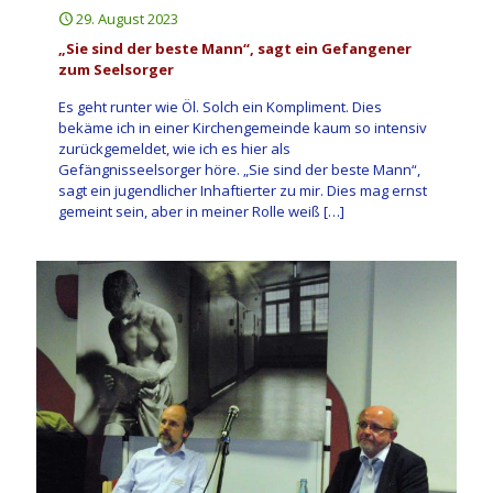
29. August 2023
„Sie sind der beste Mann“, sagt ein Gefangener
zum Seelsorger
Es geht runter wie Öl. Solch ein Kompliment. Dies
bekäme ich in einer Kirchengemeinde kaum so intensiv
zurückgemeldet, wie ich es hier als
Gefängnisseelsorger höre. „Sie sind der beste Mann“,
sagt ein jugendlicher Inhaftierter zu mir. Dies mag ernst
gemeint sein, aber in meiner Rolle weiß
[…]