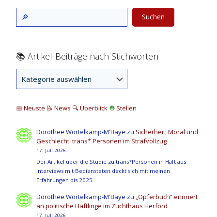
Suchen
📚 Artikel-Beiträge nach Stichworten
📅 Neuste
📝 News
🔍
Überblick
⛑
Stellen
Dorothee Wortelkamp-M'Baye
zu
Sicherheit, Moral und
Geschlecht: trans* Personen im Strafvollzug
17. Juli 2026
Der Artikel über die Studie zu trans*Personen in Haft aus
Interviews mit Bediensteten deckt sich mit meinen
Erfahrungen bis 2025…
Dorothee Wortelkamp-M'Baye
zu
„Opferbuch“ erinnert
an politische Häftlinge im Zuchthaus Herford
17. Juli 2026