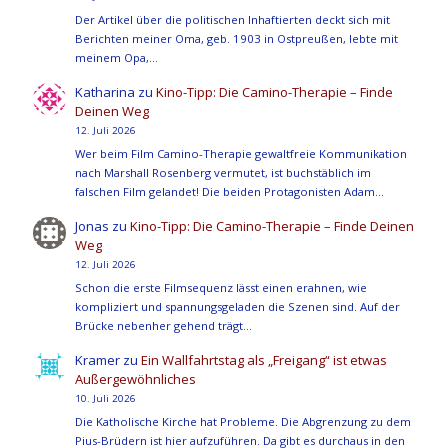
Der Artikel über die politischen Inhaftierten deckt sich mit
Berichten meiner Oma, geb. 1903 in Ostpreußen, lebte mit
meinem Opa,…
Katharina
zu
Kino-Tipp: Die Camino-Therapie – Finde
Deinen Weg
12. Juli 2026
Wer beim Film Camino-Therapie gewaltfreie Kommunikation
nach Marshall Rosenberg vermutet, ist buchstäblich im
falschen Film gelandet! Die beiden Protagonisten Adam…
Jonas
zu
Kino-Tipp: Die Camino-Therapie – Finde Deinen
Weg
12. Juli 2026
Schon die erste Filmsequenz lässt einen erahnen, wie
kompliziert und spannungsgeladen die Szenen sind. Auf der
Brücke nebenher gehend trägt…
Kramer
zu
Ein Wallfahrtstag als „Freigang“ ist etwas
Außergewöhnliches
10. Juli 2026
Die Katholische Kirche hat Probleme. Die Abgrenzung zu dem
Pius-Brüdern ist hier aufzuführen. Da gibt es durchaus in den