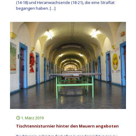
(14-18) und Heranwachsende (18-21), die eine Straftat
begangen haben.
[…]
1. März 2019
Tischtennisturnier hinter den Mauern angeboten