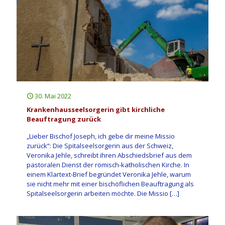
30. Mai 2022
Krankenhausseelsorgerin gibt kirchliche
Beauftragung zurück
„Lieber Bischof Joseph, ich gebe dir meine Missio
zurück“: Die Spitalseelsorgerin aus der Schweiz,
Veronika Jehle, schreibt ihren Abschiedsbrief aus dem
pastoralen Dienst der römisch-katholischen Kirche. In
einem Klartext-Brief begründet Veronika Jehle, warum
sie nicht mehr mit einer bischöflichen Beauftragung als
Spitalseelsorgerin arbeiten möchte. Die Missio
[…]