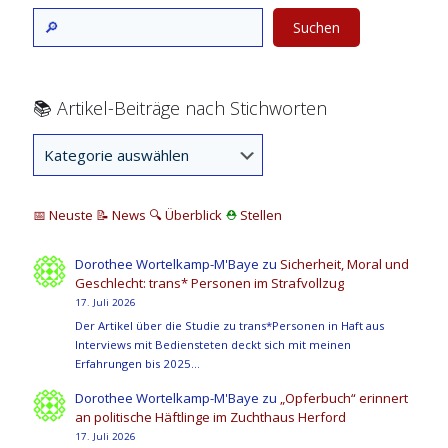
Suchen
📚 Artikel-Beiträge nach Stichworten
📅 Neuste
📝 News
🔍
Überblick
⛑
Stellen
Dorothee Wortelkamp-M'Baye
zu
Sicherheit, Moral und
Geschlecht: trans* Personen im Strafvollzug
17. Juli 2026
Der Artikel über die Studie zu trans*Personen in Haft aus
Interviews mit Bediensteten deckt sich mit meinen
Erfahrungen bis 2025…
Dorothee Wortelkamp-M'Baye
zu
„Opferbuch“ erinnert
an politische Häftlinge im Zuchthaus Herford
17. Juli 2026