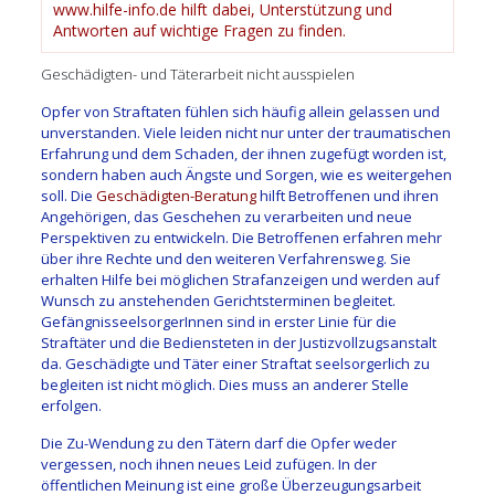
www.hilfe-info.de hilft dabei, Unterstützung und
Antworten auf wichtige Fragen zu finden.
Geschädigten- und Täterarbeit nicht ausspielen
Opfer von Straftaten fühlen sich häufig allein gelassen und
unverstanden. Viele leiden nicht nur unter der traumatischen
Erfahrung und dem Schaden, der ihnen zugefügt worden ist,
sondern haben auch Ängste und Sorgen, wie es weitergehen
soll. Die
Geschädigten-Beratung
hilft Betroffenen und ihren
Angehörigen, das Geschehen zu verarbeiten und neue
Perspektiven zu entwickeln. Die Betroffenen erfahren mehr
über ihre Rechte und den weiteren Verfahrensweg. Sie
erhalten Hilfe bei möglichen Strafanzeigen und werden auf
Wunsch zu anstehenden Gerichtsterminen begleitet.
GefängnisseelsorgerInnen sind in erster Linie für die
Straftäter und die Bediensteten in der Justizvollzugsanstalt
da. Geschädigte und Täter einer Straftat seelsorgerlich zu
begleiten ist nicht möglich. Dies muss an anderer Stelle
erfolgen.
Die Zu-Wendung zu den Tätern darf die Opfer weder
vergessen, noch ihnen neues Leid zufügen. In der
öffentlichen Meinung ist eine große Überzeugungsarbeit