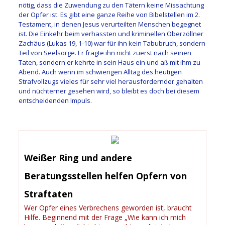
nötig, dass die Zuwendung zu den Tätern keine Missachtung
der Opfer ist. Es gibt eine ganze Reihe von Bibelstellen im 2.
Testament, in denen Jesus verurteilten Menschen begegnet
ist. Die Einkehr beim verhassten und kriminellen Oberzöllner
Zachäus (Lukas 19, 1-10) war für ihn kein Tabubruch, sondern
Teil von Seelsorge. Er fragte ihn nicht zuerst nach seinen
Taten, sondern er kehrte in sein Haus ein und aß mit ihm zu
Abend. Auch wenn im schwierigen Alltag des heutigen
Strafvollzugs vieles für sehr viel herausfordernder gehalten
und nüchterner gesehen wird, so bleibt es doch bei diesem
entscheidenden Impuls.
Weißer Ring und andere
Beratungsstellen helfen Opfern von
Straftaten
Wer Opfer eines Verbrechens geworden ist, braucht
Hilfe. Beginnend mit der Frage „Wie kann ich mich