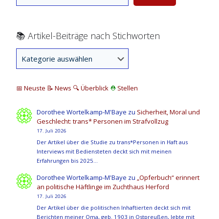
📚 Artikel-Beiträge nach Stichworten
📅 Neuste
📝 News
🔍
Überblick
⛑
Stellen
Dorothee Wortelkamp-M'Baye
zu
Sicherheit, Moral und
Geschlecht: trans* Personen im Strafvollzug
17. Juli 2026
Der Artikel über die Studie zu trans*Personen in Haft aus
Interviews mit Bediensteten deckt sich mit meinen
Erfahrungen bis 2025…
Dorothee Wortelkamp-M'Baye
zu
„Opferbuch“ erinnert
an politische Häftlinge im Zuchthaus Herford
17. Juli 2026
Der Artikel über die politischen Inhaftierten deckt sich mit
Berichten meiner Oma, geb. 1903 in Ostpreußen, lebte mit