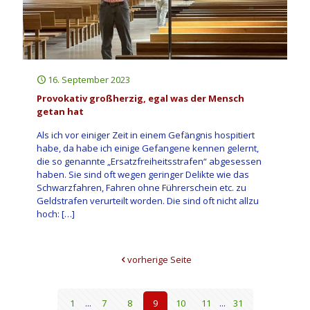
16. September 2023
Provokativ großherzig, egal was der Mensch
getan hat
Als ich vor einiger Zeit in einem Gefängnis hospitiert
habe, da habe ich einige Gefangene kennen gelernt,
die so genannte „Ersatzfreiheitsstrafen“ abgesessen
haben. Sie sind oft wegen geringer Delikte wie das
Schwarzfahren, Fahren ohne Führerschein etc. zu
Geldstrafen verurteilt worden. Die sind oft nicht allzu
hoch:
[…]
vorherige Seite
1
...
7
8
9
10
11
...
31