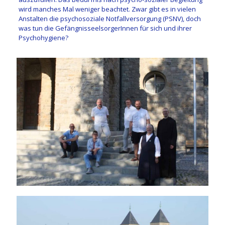
wird manches Mal weniger beachtet. Zwar gibt es in vielen
Anstalten die psychosoziale Notfallversorgung (PSNV), doch
was tun die GefängnisseelsorgerInnen für sich und ihrer
Psychohygiene?