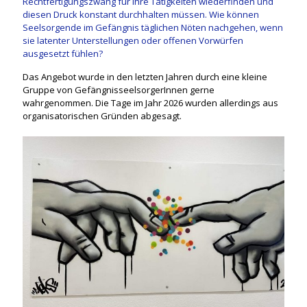
Rechtfertigungszwang für ihre Tätigkeiten wiederfinden und
diesen Druck konstant durchhalten müssen. Wie können
Seelsorgende im Gefängnis täglichen Nöten nachgehen, wenn
sie latenter Unterstellungen oder offenen Vorwürfen
ausgesetzt fühlen?
Das Angebot wurde in den letzten Jahren durch eine kleine
Gruppe von GefängnisseelsorgerInnen gerne
wahrgenommen. Die Tage im Jahr 2026 wurden allerdings aus
organisatorischen Gründen abgesagt.