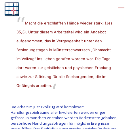
Macht die erschlafften Hände wieder stark! (Jes
35,3). Unter diesem Arbeitstitel wird ein Angebot
aufgenommen, das in Vergangenheit unter den
Besinnungstagen in Münsterschwarzach „Ohnmacht
im Vollzug“ ins Leben gerufen worden war. Die Tage
dort waren zur geistlichen und physischen Erholung
sowie zur Stärkung für alle Seelsorgenden, die im
Gefängnis arbeiten.
Die Arbeit im Justizvollzug wird komplexer:
Handlungsspielräume aller Involvierten werden enger
gefasst. In manchen Anstalten werden Bedienstete gehalten,
persönliche Handlungsabfragen für mögliche Ereignisse
auszufüllen. Das Bedürfnis nach psycho-sozialer Begleitung