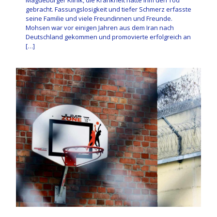
Magdeburger Klinik, die Krankheit hatte ihm den Tod
gebracht. Fassungslosigkeit und tiefer Schmerz erfasste
seine Familie und viele Freundinnen und Freunde.
Mohsen war vor einigen Jahren aus dem Iran nach
Deutschland gekommen und promovierte erfolgreich an
[…]