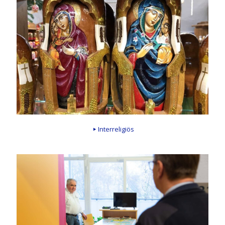
Interreligiös